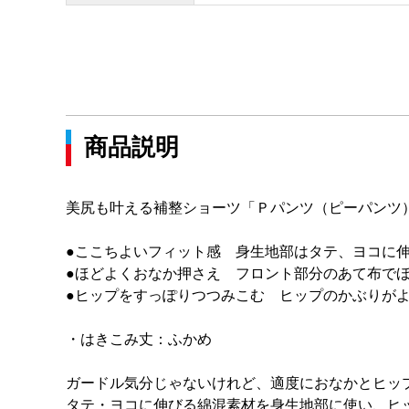
商品説明
美尻も叶える補整ショーツ「Ｐパンツ（ピーパンツ
●ここちよいフィット感 身生地部はタテ、ヨコに
●ほどよくおなか押さえ フロント部分のあて布で
●ヒップをすっぽりつつみこむ ヒップのかぶりが
・はきこみ丈：ふかめ
ガードル気分じゃないけれど、適度におなかとヒッ
タテ・ヨコに伸びる綿混素材を身生地部に使い、ヒ