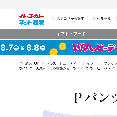
カテゴリから探す
特集一覧
ギフト・フード
総合TOP
ヘルス・ビューティー
インナー・ファッ
ウイング 美尻も叶える補整ショーツ「Ｐパンツ（ピーパンツ