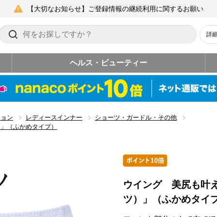
【大切なお知らせ】ご登録情報の継続利用に関するお願い
詳
ヘルス・ビューティー
ション
レディースインナー
ショーツ・ガードル・その他
）」（ふかめタイプ）
ウイング 美尻も叶
ツ）」（ふかめタイ