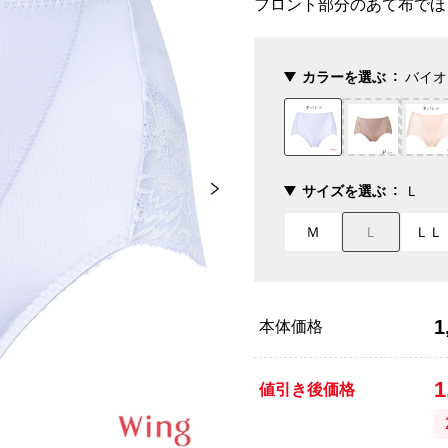
フロント部分のあて布でほ
カラーを選ぶ
バイオ
サイズを選ぶ
Ｌ
Ｍ
Ｌ
ＬＬ
1
本体価格
1
値引き後価格