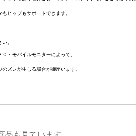
。
かもヒップもサポートできます。
さい。
ＰＣ・モバイルモニターによって、
少のズレが生じる場合が御座います。
商品も見ています