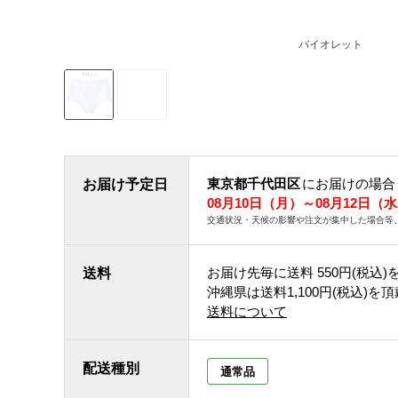
バイオレット
東京都千代田区
にお届けの場合
お届け予定日
08月10日（月）～08月12日（
交通状況・天候の影響や注文が集中した場合等
お届け先毎に送料
550円(税込)
送料
沖縄県は送料1,100円(税込)を
送料について
配送種別
通常品