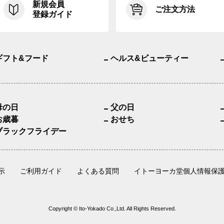
新規会員
ご注文方法
登録ガイド
ギフト&フード
ヘルス&ビューティー
母の日
父の日
お歳暮
おせち
ブラックフライデー
示
ご利用ガイド
よくある質問
イトーヨーカ堂個人情報保
Copyright © Ito-Yokado Co.,Ltd. All Rights Reserved.