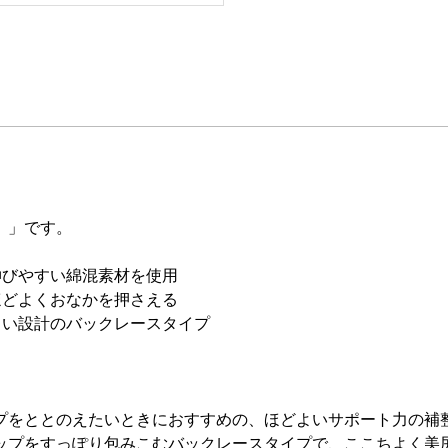
）」です。
伸びやすい綿混素材を使用
ほどよくおなかを押さえる
よい設計のバックレースタイプ
プをととのえたいときにおすすめの、ほどよいサポート力の補
ップをすっぽり包みこむバックレースタイプで、ここちよく美