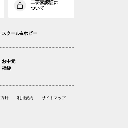
二要素認証に
ついて
スクール&ホビー
お中元
福袋
護方針
利用規約
サイトマップ