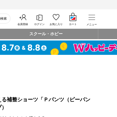
細検索
会員登録
ログイン
お気に入り
カート
メニュー
スクール・ホビー
える補整ショーツ「Ｐパンツ（ピーパン
プ）