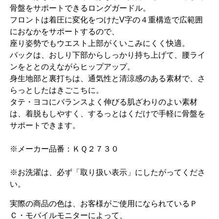
骨盤をサポートできるロングガードル。
フロントは着圧に変化をつけたV字の４重構造で広範囲
におなかをサポートするので、
座り姿勢でもウエスト上部がくいこみにくく快適。
バックは、おしり下部からしっかり持ち上げて、腰ライ
ンをととのえながらヒップアップ。
身生地部と裏打ちは、通気性と清涼感のある素材で、さ
らっとしたはきごこちに。
タテ・ヨコにバランスよく伸びる肌ざわりのよい素材
は、着脱もしやすく、するっとはくだけで手軽に骨盤を
サポートできます。
※メーカー品番：ＫＱ２７３０
※お洗濯は、必ず「取り扱い表示」にしたがってくださ
い。
実際の商品の色は、お客様がご使用になられているＰ
Ｃ・モバイルモニターによって、