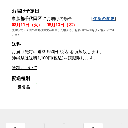
お届け予定日
東京都千代田区
にお届けの場合
[
]
住所の変更
08月11日（火）～08月13日（木）
交通状況・天候の影響や注文が集中した場合等、お届けに時間を頂く場合がござ
います。
送料
お届け先毎に送料
550円(税込)
を頂戴致します。
沖縄県は送料1,100円(税込)を頂戴致します。
送料について
配送種別
通常品