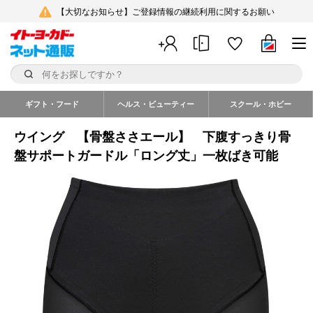
【大切なお知らせ】ご登録情報の継続利用に関するお願い
ギフト・フード
ヘルス・ビューティー
スクール・ホビー
ウイング 【骨盤ささエール】 下腹すっきり骨
盤サポートガードル「ロング丈」一枚ばき可能