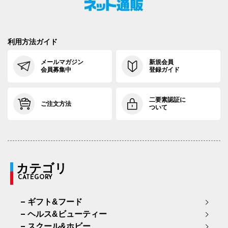
利用方法ガイド
メールマガジン
新規会員
会員募集中
登録ガイド
二要素認証に
ご注文方法
ついて
カテゴリ
CATEGORY
ギフト&フード
ヘルス&ビューティー
スクール&ホビー