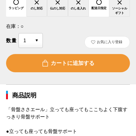
ラッピング
配送日指定
のし対応
仏のし対応
のし名入れ
ソーシャル
ギフト
在庫：
○
数量
お気に入り登録
商品説明
「骨盤ささエール」立っても座ってもここちよく下腹す
っきり骨盤サポート
●立っても座っても骨盤サポート