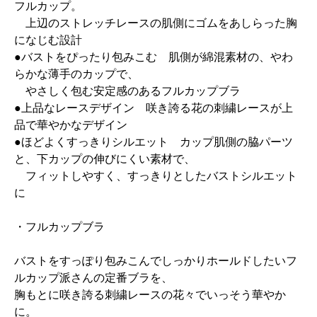
フルカップ。
上辺のストレッチレースの肌側にゴムをあしらった胸
になじむ設計
●バストをぴったり包みこむ 肌側が綿混素材の、やわ
らかな薄手のカップで、
やさしく包む安定感のあるフルカップブラ
●上品なレースデザイン 咲き誇る花の刺繍レースが上
品で華やかなデザイン
●ほどよくすっきりシルエット カップ肌側の脇パーツ
と、下カップの伸びにくい素材で、
フィットしやすく、すっきりとしたバストシルエット
に
・フルカップブラ
バストをすっぽり包みこんでしっかりホールドしたいフ
ルカップ派さんの定番ブラを、
胸もとに咲き誇る刺繍レースの花々でいっそう華やか
に。