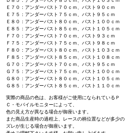
Ｄ８５：アンダーバスト８５ｃｍ、バスト１０３ｃｍ
Ｅ７０：アンダーバスト７０ｃｍ、バスト９０ｃｍ
Ｅ７５：アンダーバスト７５ｃｍ、バスト９５ｃｍ
Ｅ８０：アンダーバスト８０ｃｍ、バスト１００ｃｍ
Ｅ８５：アンダーバスト８５ｃｍ、バスト１０５ｃｍ
Ｆ７０：アンダーバスト７０ｃｍ、バスト９３ｃｍ
Ｆ７５：アンダーバスト７５ｃｍ、バスト９８ｃｍ
Ｆ８０：アンダーバスト８０ｃｍ、バスト１０３ｃｍ
Ｆ８５：アンダーバスト８５ｃｍ、バスト１０８ｃｍ
Ｇ７０：アンダーバスト７０ｃｍ、バスト９５ｃｍ
Ｇ７５：アンダーバスト７５ｃｍ、バスト１００ｃｍ
Ｇ８０：アンダーバスト８０ｃｍ、バスト１０５ｃｍ
Ｇ８５：アンダーバスト８５ｃｍ、バスト１１０ｃｍ
実際の商品の色は、お客様がご使用になられているＰ
Ｃ・モバイルモニターによって、
色の見え方が異なる場合が御座います。
また商品生産時の過程上、レースの柄位置などが多少の
ズレが生じる場合が御座います。