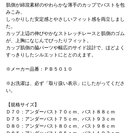
肌側が綿混素材のやわらかな薄手のカップでバストを包
みこみ、
しっかりした安定感とやさしいフィット感を両立しまし
た。
カップ上辺の伸びやかなストレッチレースと肌側のゴム
が、上胸になじんでぴったりフィット。
カップ肌側の脇パーツや幅広のサイド設計で、ほどよく
すっきりしたシルエットにととのえます。
※メーカー品番：ＰＢ５０１０
※お洗濯は、必ず「取り扱い表示」にしたがってくださ
い。
【規格サイズ】
Ｄ７０：アンダーバスト７０ｃｍ、バスト８８ｃｍ
Ｄ７５：アンダーバスト７５ｃｍ、バスト９３ｃｍ
Ｄ８０：アンダーバスト８０ｃｍ、バスト９８ｃｍ