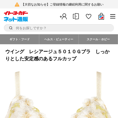
【大切なお知らせ】ご登録情報の継続利用に関するお願い
ギフト・フード
ヘルス・ビューティー
スクール・ホビー
ウイング レシアージュ５０１０Ｇブラ しっか
りとした安定感のあるフルカップ