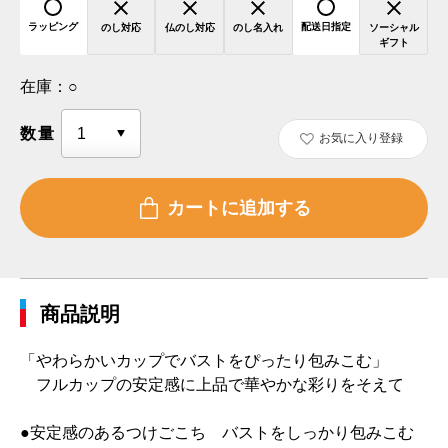
ラッピング
配送日指定
のし対応
仏のし対応
のし名入れ
ソーシャル
ギフト
在庫：
○
数量
お気に入り登録
商品説明
「やわらかいカップでバストをぴったり包みこむ」
フルカップの安定感に上品で華やかな彩りをそえて
●安定感のあるつけごこち バストをしっかり包みこむ