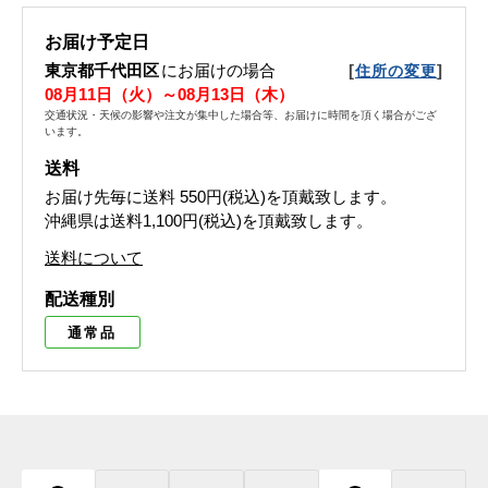
お届け予定日
東京都千代田区
にお届けの場合
[
]
住所の変更
08月11日（火）～08月13日（木）
交通状況・天候の影響や注文が集中した場合等、お届けに時間を頂く場合がござ
います。
送料
お届け先毎に送料
550円(税込)
を頂戴致します。
沖縄県は送料1,100円(税込)を頂戴致します。
送料について
配送種別
通常品