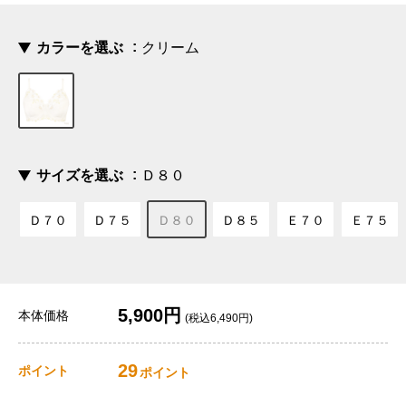
カラーを選ぶ
クリーム
サイズを選ぶ
Ｄ８０
Ｄ７０
Ｄ７５
Ｄ８０
Ｄ８５
Ｅ７０
Ｅ７５
5,900円
本体価格
(税込6,490円)
29
ポイント
ポイント