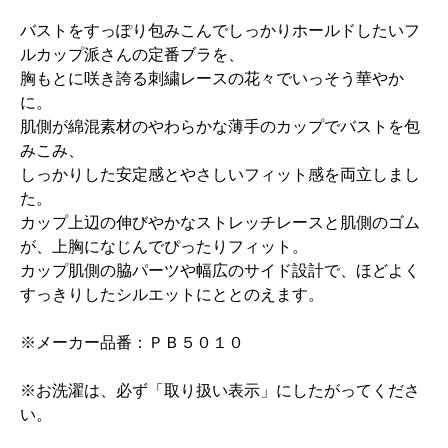
バストをすっぽり包みこんでしっかりホールドしたいフ
ルカップ派さんの定番ブラを、
胸もとに咲き誇る刺繍レースの花々でいっそう華やか
に。
肌側が綿混素材のやわらかな薄手のカップでバストを包
みこみ、
しっかりした安定感とやさしいフィット感を両立しまし
た。
カップ上辺の伸びやかなストレッチレースと肌側のゴム
が、上胸になじんでぴったりフィット。
カップ肌側の脇パーツや幅広のサイド設計で、ほどよく
すっきりしたシルエットにととのえます。
※メーカー品番：ＰＢ５０１０
※お洗濯は、必ず「取り扱い表示」にしたがってくださ
い。