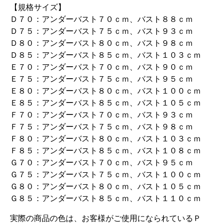
【規格サイズ】
Ｄ７０：アンダーバスト７０ｃｍ、バスト８８ｃｍ
Ｄ７５：アンダーバスト７５ｃｍ、バスト９３ｃｍ
Ｄ８０：アンダーバスト８０ｃｍ、バスト９８ｃｍ
Ｄ８５：アンダーバスト８５ｃｍ、バスト１０３ｃｍ
Ｅ７０：アンダーバスト７０ｃｍ、バスト９０ｃｍ
Ｅ７５：アンダーバスト７５ｃｍ、バスト９５ｃｍ
Ｅ８０：アンダーバスト８０ｃｍ、バスト１００ｃｍ
Ｅ８５：アンダーバスト８５ｃｍ、バスト１０５ｃｍ
Ｆ７０：アンダーバスト７０ｃｍ、バスト９３ｃｍ
Ｆ７５：アンダーバスト７５ｃｍ、バスト９８ｃｍ
Ｆ８０：アンダーバスト８０ｃｍ、バスト１０３ｃｍ
Ｆ８５：アンダーバスト８５ｃｍ、バスト１０８ｃｍ
Ｇ７０：アンダーバスト７０ｃｍ、バスト９５ｃｍ
Ｇ７５：アンダーバスト７５ｃｍ、バスト１００ｃｍ
Ｇ８０：アンダーバスト８０ｃｍ、バスト１０５ｃｍ
Ｇ８５：アンダーバスト８５ｃｍ、バスト１１０ｃｍ
実際の商品の色は、お客様がご使用になられているＰ