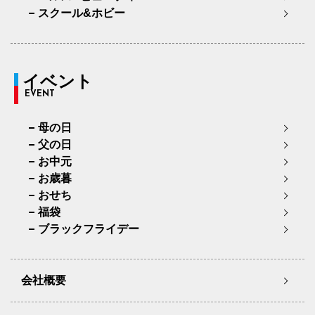
スクール&ホビー
イベント
EVENT
母の日
父の日
お中元
お歳暮
おせち
福袋
ブラックフライデー
会社概要