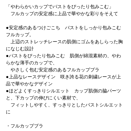
「やわらかいカップでバストをぴったり包みこむ」
フルカップの安定感に上品で華やかな彩りをそえて
●安定感のあるつけごこち バストをしっかり包みこむ
フルカップ。
上辺のストレッチレースの肌側にゴムをあしらった胸
になじむ設計
●バストをぴったり包みこむ 肌側が綿混素材の、やわ
らかな薄手のカップで、
やさしく包む安定感のあるフルカップブラ
●上品なレースデザイン 咲き誇る花の刺繍レースが上
品で華やかなデザイン
●ほどよくすっきりシルエット カップ肌側の脇パーツ
と、下カップの伸びにくい素材で、
フィットしやすく、すっきりとしたバストシルエット
に
・フルカップブラ