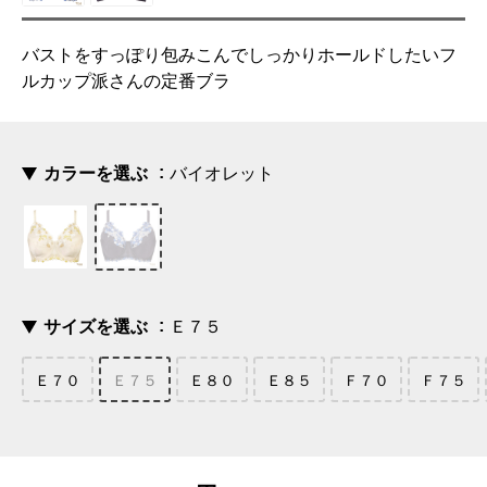
バストをすっぽり包みこんでしっかりホールドしたいフ
ルカップ派さんの定番ブラ
カラーを選ぶ
バイオレット
サイズを選ぶ
Ｅ７５
Ｅ７０
Ｅ７５
Ｅ８０
Ｅ８５
Ｆ７０
Ｆ７５