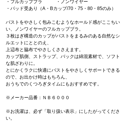
・フルカップブラ ・ノンワイヤー
・パッド受あり（A・Bカップ/70・75・80・85のみ）
バストをやさしく包みこむようなホールド感がここちい
い、ノンワイヤーのフルカップブラ。
３枚はぎ構造のカップがバストをまるみのある自然なシ
ルエットにととのえ、
上辺布と脇布でやさしくささえます。
カップ肌側、ストラップ、バックは綿混素材で、ソフト
な肌ざわりに。
とにかくラクに快適にバストをやさしくサポートできる
ので、お出かけ時はもちろん、
おうちでのくつろぎタイムにもおすすめです。
※メーカー品番：ＮＢ６０００
※お洗濯は、必ず「取り扱い表示」にしたがってくださ
い。