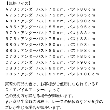
【規格サイズ】
Ａ７０：アンダーバスト７０ｃｍ、バスト８０ｃｍ
Ａ７５：アンダーバスト７５ｃｍ、バスト８５ｃｍ
Ａ８０：アンダーバスト８０ｃｍ、バスト９０ｃｍ
Ａ８５：アンダーバスト８５ｃｍ、バスト９５ｃｍ
Ｂ７０：アンダーバスト７０ｃｍ、バスト８３ｃｍ
Ｂ７５：アンダーバスト７５ｃｍ、バスト８８ｃｍ
Ｂ８０：アンダーバスト８０ｃｍ、バスト９３ｃｍ
Ｂ８５：アンダーバスト８５ｃｍ、バスト９８ｃｍ
Ｃ７０：アンダーバスト７０ｃｍ、バスト８５ｃｍ
Ｃ７５：アンダーバスト７５ｃｍ、バスト９０ｃｍ
Ｃ８０：アンダーバスト８０ｃｍ、バスト９５ｃｍ
Ｃ８５：アンダーバスト８５ｃｍ、バスト１００ｃｍ
実際の商品の色は、お客様がご使用になられているＰ
Ｃ・モバイルモニターによって、
色の見え方が異なる場合が御座います。
また商品生産時の過程上、レースの柄位置などが多少の
ズレが生じる場合が御座います。