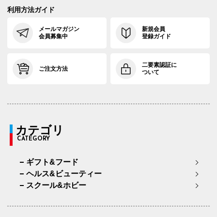
利用方法ガイド
メールマガジン
新規会員
会員募集中
登録ガイド
二要素認証に
ご注文方法
ついて
カテゴリ
CATEGORY
ギフト&フード
ヘルス&ビューティー
スクール&ホビー