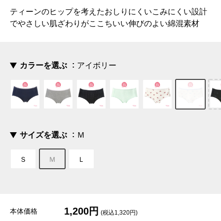
ティーンのヒップを考えたおしりにくいこみにくい設計
でやさしい肌ざわりがここちいい伸びのよい綿混素材
カラーを選ぶ
アイボリー
サイズを選ぶ
Ｍ
Ｓ
Ｍ
Ｌ
1,200円
本体価格
(税込1,320円)