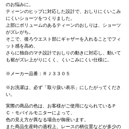
のお悩みに。
ティーンのヒップに対応した設計で、おしりにくいこみ
にくいショーツをつくりました。
上部にボリュームのあるティーンのおしりは、ショーツ
がズレがち。
そこで、後ろウエスト部にギャザーを入れることでフィ
ット感を高め、
さらに独自のマチ設計でおしりの動きに対応し、動いて
も裾がズレ上がりにくく、くいこみにくい仕様に。
※メーカー品番：ＲＪ３３０５
※お洗濯は、必ず「取り扱い表示」にしたがってくださ
い。
実際の商品の色は、お客様がご使用になられているＰ
Ｃ・モバイルモニターによって、
色の見え方が異なる場合が御座います。
また商品生産時の過程上、レースの柄位置などが多少の