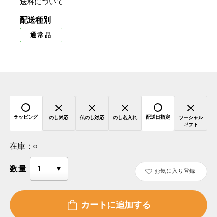
送料について
配送種別
通常品
ラッピング
配送日指定
のし対応
仏のし対応
のし名入れ
ソーシャル
ギフト
在庫：
○
数量
お気に入り登録