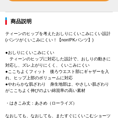
商品説明
ティーンのヒップを考えたおしりにくいこみにくい設計
(パンツがくいこみにくい！【non!PKパンツ】)
●おしりにくいこみにくい
ティーンのヒップに対応した設計で、おしりの動きに
対応し、ズレ上がりにくく、くいこみにくい
●ここちよくフィット 後ろウエスト部にギャザーを入
れ、ヒップ上部のボリュームに対応
●やわらかな肌ざわり 身生地部は、やさしい肌ざわり
がここちよく伸びのよい綿混率の高い素材
・はきこみ丈：あさめ（ローライズ）
なおしても、なおしても、またすぐにくいこむショーツ