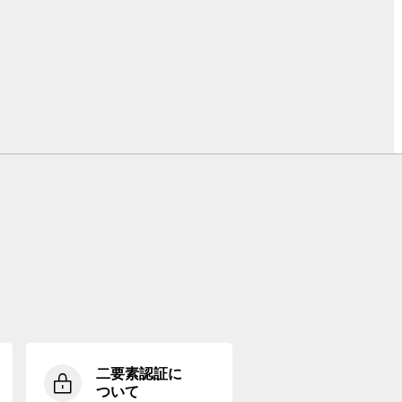
二要素認証に
ついて