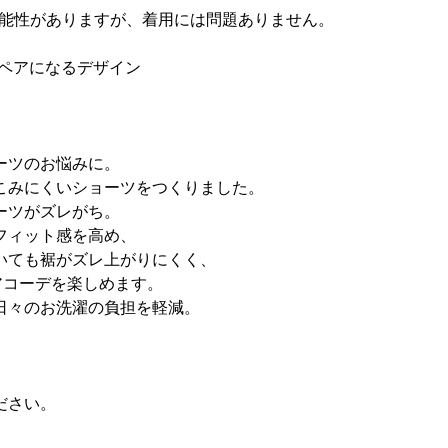
可能性がありますが、着用には問題ありません。
とペアになるデザイン
ーツのお悩みに。
こみにくいショーツをつくりました。
ーツがズレがち。
フィット感を高め、
いても裾がズレ上がりにくく、
アコーデを楽しめます。
日々のお洗濯の負担を軽減。
ださい。