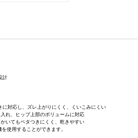
設計
きに対応し、ズレ上がりにくく、くいこみにくい
を入れ、ヒップ上部のボリュームに対応
をかいてもベタつきにくく、乾きやすい
機を使用することができます。