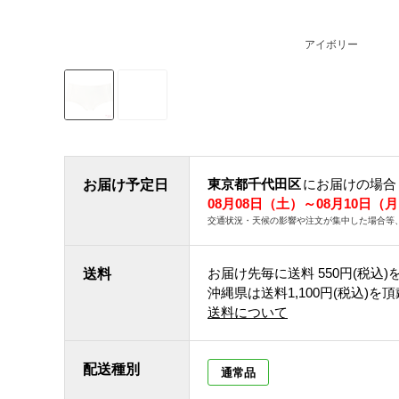
アイボリー
東京都千代田区
にお届けの場合
お届け予定日
08月08日（土）～08月10日（
交通状況・天候の影響や注文が集中した場合等
お届け先毎に送料
550円(税込)
送料
沖縄県は送料1,100円(税込)を
送料について
配送種別
通常品