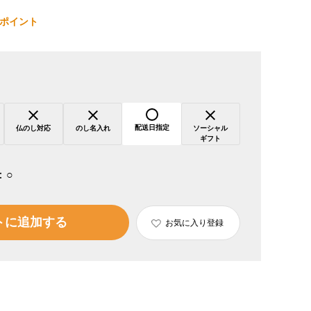
ポイント
配送日指定
仏のし対応
のし名入れ
ソーシャル
ギフト
：
○
トに追加する
お気に入り登録