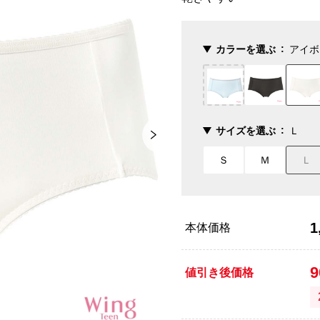
カラーを選ぶ
アイボ
サイズを選ぶ
Ｌ
Ｓ
Ｍ
Ｌ
1
本体価格
値引き後価格