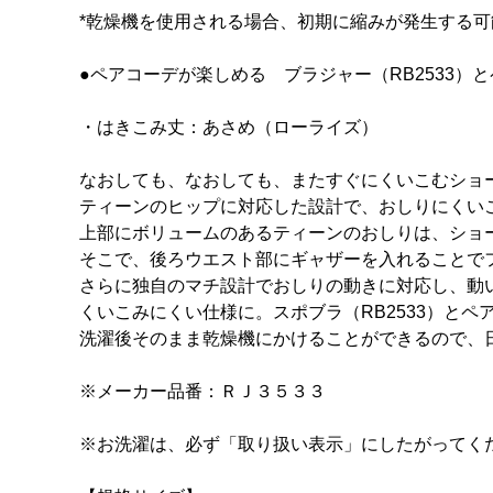
*乾燥機を使用される場合、初期に縮みが発生する
●ペアコーデが楽しめる ブラジャー（RB2533）
・はきこみ丈：あさめ（ローライズ）
なおしても、なおしても、またすぐにくいこむショ
ティーンのヒップに対応した設計で、おしりにくい
上部にボリュームのあるティーンのおしりは、ショ
そこで、後ろウエスト部にギャザーを入れることで
さらに独自のマチ設計でおしりの動きに対応し、動
くいこみにくい仕様に。スポブラ（RB2533）とペ
洗濯後そのまま乾燥機にかけることができるので、
※メーカー品番：ＲＪ３５３３
※お洗濯は、必ず「取り扱い表示」にしたがってく