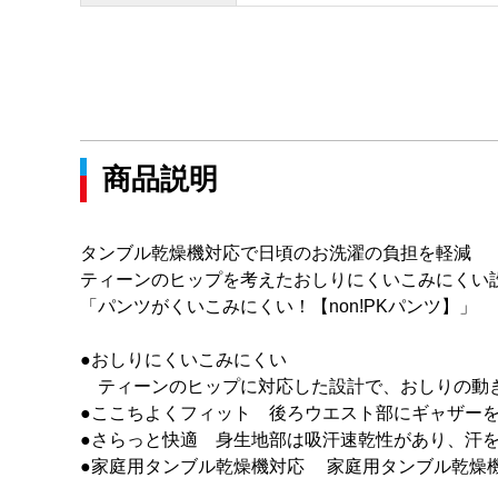
商品説明
タンブル乾燥機対応で日頃のお洗濯の負担を軽減
ティーンのヒップを考えたおしりにくいこみにくい
「パンツがくいこみにくい！【non!PKパンツ】」
●おしりにくいこみにくい
ティーンのヒップに対応した設計で、おしりの動
●ここちよくフィット 後ろウエスト部にギャザー
●さらっと快適 身生地部は吸汗速乾性があり、汗
●家庭用タンブル乾燥機対応 家庭用タンブル乾燥