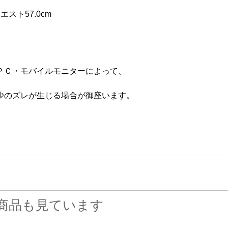
エスト57.0cm
ＰＣ・モバイルモニターによって、
少のズレが生じる場合が御座います。
商品も見ています