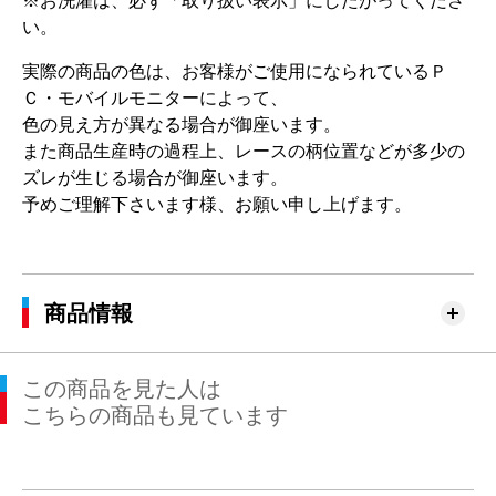
※お洗濯は、必ず「取り扱い表示」にしたがってくださ
い。
実際の商品の色は、お客様がご使用になられているＰ
Ｃ・モバイルモニターによって、
色の見え方が異なる場合が御座います。
また商品生産時の過程上、レースの柄位置などが多少の
ズレが生じる場合が御座います。
予めご理解下さいます様、お願い申し上げます。
商品情報
この商品を見た人は
こちらの商品も見ています