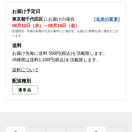
お届け予定日
東京都千代田区
にお届けの場合
[
]
住所の変更
08月12日（水）～08月14日（金）
交通状況・天候の影響や注文が集中した場合等、お届けに時間を頂く場合がござ
います。
送料
お届け先毎に送料
550円(税込)
を頂戴致します。
沖縄県は送料1,100円(税込)を頂戴致します。
送料について
配送種別
通常品