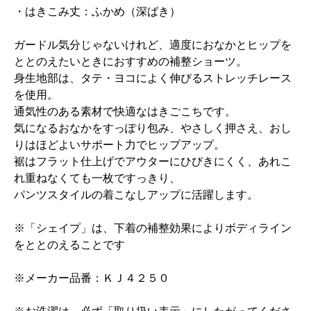
・はきこみ丈：ふかめ（深ばき）
ガードル気分じゃないけれど、適度におなかとヒップを
ととのえたいときにおすすめの補整ショーツ。
身生地部は、タテ・ヨコによく伸びるストレッチレース
を使用。
通気性のある素材で快適なはきごこちです。
気になるおなかをすっぽり包み、やさしく押さえ、おし
りはほどよいサポート力でヒップアップ。
裾はフラット仕上げでアウターにひびきにくく、あれこ
れ重ねなくても一枚ですっきり、
パンツスタイルの着こなしアップに活躍します。
※「シェイプ」は、下着の補整効果によりボディライン
をととのえることです
※メーカー品番：ＫＪ４２５０