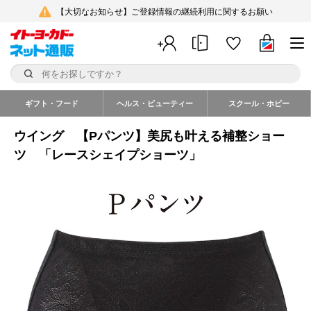
【大切なお知らせ】ご登録情報の継続利用に関するお願い
ギフト・フード
ヘルス・ビューティー
スクール・ホビー
ウイング 【Pパンツ】美尻も叶える補整ショー
ツ 「レースシェイプショーツ」