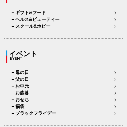
ギフト&フード
ヘルス&ビューティー
スクール&ホビー
イベント
EVENT
母の日
父の日
お中元
お歳暮
おせち
福袋
ブラックフライデー