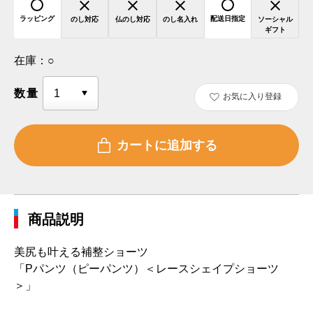
ラッピング
配送日指定
のし対応
仏のし対応
のし名入れ
ソーシャル
ギフト
在庫：
○
数量
お気に入り登録
商品説明
美尻も叶える補整ショーツ
「Pパンツ（ピーパンツ）＜レースシェイプショーツ
＞」