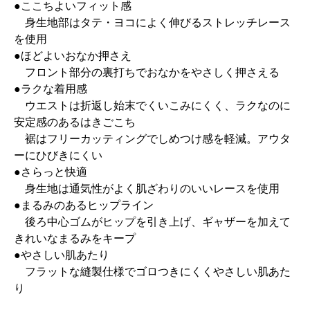
●ここちよいフィット感
身生地部はタテ・ヨコによく伸びるストレッチレース
を使用
●ほどよいおなか押さえ
フロント部分の裏打ちでおなかをやさしく押さえる
●ラクな着用感
ウエストは折返し始末でくいこみにくく、ラクなのに
安定感のあるはきごこち
裾はフリーカッティングでしめつけ感を軽減。アウタ
ーにひびきにくい
●さらっと快適
身生地は通気性がよく肌ざわりのいいレースを使用
●まるみのあるヒップライン
後ろ中心ゴムがヒップを引き上げ、ギャザーを加えて
きれいなまるみをキープ
●やさしい肌あたり
フラットな縫製仕様でゴロつきにくくやさしい肌あた
り