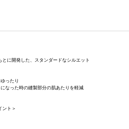
もとに開発した、スタンダードなシルエット
りゆったり
きになった時の縫製部分の肌あたりを軽減
イント＞