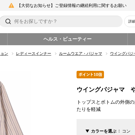
【大切なお知らせ】ご登録情報の継続利用に関するお願い
詳
ヘルス・ビューティー
ション
レディースインナー
ルームウエア・パジャマ
ウイングパジ
ウイングパジャマ や
トップスとボトムの外側の
たりを軽減
カラーを選ぶ
コン