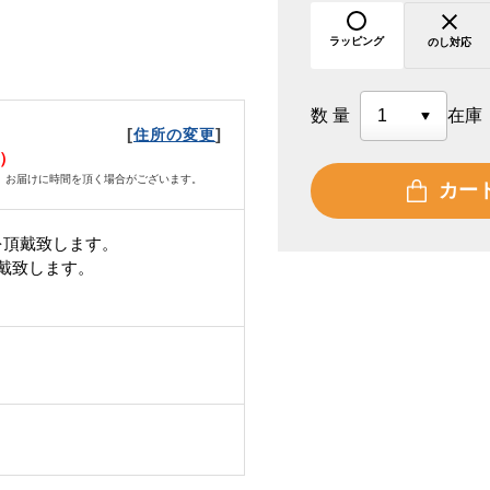
ラッピング
のし対応
数量
在庫
[
]
住所の変更
火）
、お届けに時間を頂く場合がございます。
カー
を頂戴致します。
頂戴致します。