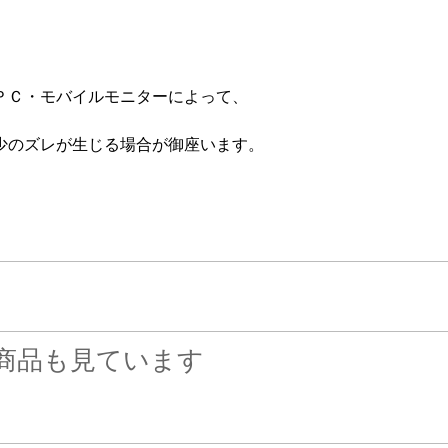
ＰＣ・モバイルモニターによって、
少のズレが生じる場合が御座います。
商品も見ています