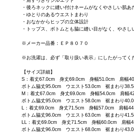
・肩すっきりシルエット
・後ろネックに縫い付けネームがなくやさしい肌あ
・ゆとりのあるウエストまわり
・おなかからヒップの立体設計
・トップス、ボトムとも脇に縫い目がなく、やさし
※メーカー品番：ＥＰ８０７０
※お洗濯は、必ず「取り扱い表示」にしたがってく
【サイズ詳細】
S：着丈67.0cm 身丈69.0cm 身幅51.0cm 肩幅4
ボトム脇丈95.0cm ウエスト53.0cm 裾まわり38.
M：着丈67.0cm 身丈69.0cm 身幅54.0cm 肩幅4
ボトム脇丈95.0cm ウエスト58.0cm 裾まわり40.
L：着丈69.0cm 身丈71.5cm 身幅57.0cm 肩幅4
ボトム脇丈96.0cm ウエスト63.0cm 裾まわり41.
LL：着丈69.0cm 身丈71.5cm 身幅60.0cm 肩幅4
ボトム脇丈96.0cm ウエスト68.0cm 裾まわり43.