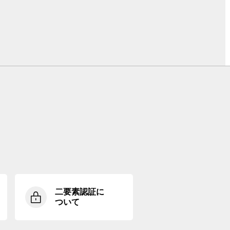
二要素認証に
ついて