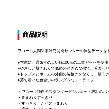
商品説明
ワコール人間科学研究開発センターの体型データを
●本体に、通気性のよい綿100％の二重ガーゼを使用
●やさしい肌ざわりで低めの小さめな襟で、首まわ
●トップスとボトムの外側の脇接ぎをなくし、横向
●落ち着いた色合いのランダムなストライプ
＜ワコール独自のスタンダードシルエット設計のポ
・腕まわりすっきり
・すっきりしたバストまわり