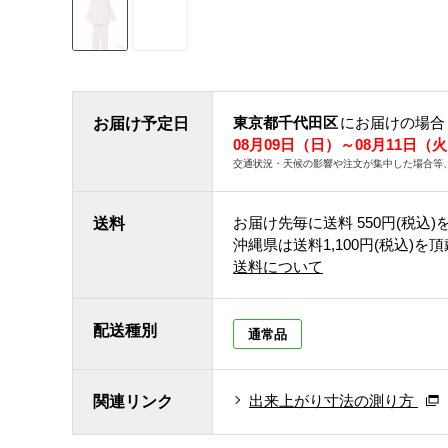
東京都千代田区
にお届けの場合
お届け予定日
08月09日（日）～08月11日（
交通状況・天候の影響や注文が集中した場合等
お届け先毎に送料
550円(税込)
送料
沖縄県は送料1,100円(税込)を
送料について
配送種別
通常品
出来上がり寸法の測り方
関連リンク