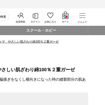
細検索
会員登録
ログイン
お気に入り
カート
メニュー
スクール・ホビー
ャマ やさしい肌ざわり綿100％２重ガーゼ
さしい肌ざわり綿100％２重ガーゼ
脇接ぎをなくし横向きになった時の縫製部分の肌あ