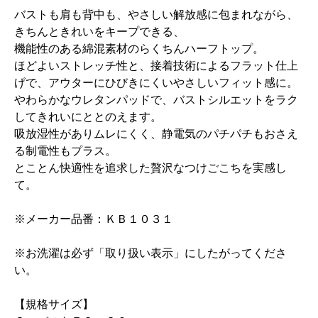
バストも肩も背中も、やさしい解放感に包まれながら、
きちんときれいをキープできる、
機能性のある綿混素材のらくちんハーフトップ。
ほどよいストレッチ性と、接着技術によるフラット仕上
げで、アウターにひびきにくいやさしいフィット感に。
やわらかなウレタンパッドで、バストシルエットをラク
してきれいにととのえます。
吸放湿性がありムレにくく、静電気のパチパチもおさえ
る制電性もプラス。
とことん快適性を追求した贅沢なつけごこちを実感し
て。
※メーカー品番：ＫＢ１０３１
※お洗濯は必ず「取り扱い表示」にしたがってくださ
い。
【規格サイズ】