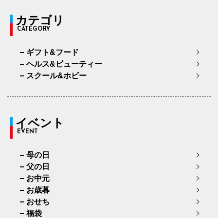
カテゴリ
CATEGORY
ギフト&フード
ヘルス&ビューティー
スクール&ホビー
イベント
EVENT
母の日
父の日
お中元
お歳暮
おせち
福袋