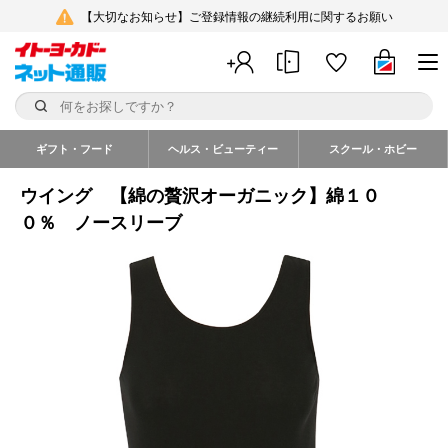
【大切なお知らせ】ご登録情報の継続利用に関するお願い
ギフト・フード
ヘルス・ビューティー
スクール・ホビー
ウイング 【綿の贅沢オーガニック】綿１０
０％ ノースリーブ