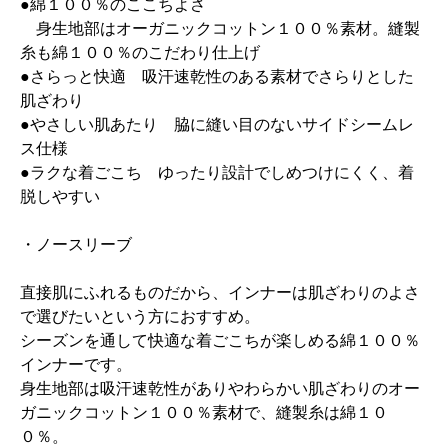
●綿１００％のここちよさ
身生地部はオーガニックコットン１００％素材。縫製
糸も綿１００％のこだわり仕上げ
●さらっと快適 吸汗速乾性のある素材でさらりとした
肌ざわり
●やさしい肌あたり 脇に縫い目のないサイドシームレ
ス仕様
●ラクな着ごこち ゆったり設計でしめつけにくく、着
脱しやすい
・ノースリーブ
直接肌にふれるものだから、インナーは肌ざわりのよさ
で選びたいという方におすすめ。
シーズンを通して快適な着ごこちが楽しめる綿１００％
インナーです。
身生地部は吸汗速乾性がありやわらかい肌ざわりのオー
ガニックコットン１００％素材で、縫製糸は綿１０
０％。