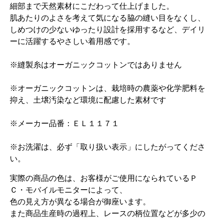
細部まで天然素材にこだわって仕上げました。
肌あたりのよさを考えて気になる脇の縫い目をなくし、
しめつけの少ないゆったり設計を採用するなど、デイリ
ーに活躍するやさしい着用感です。
※縫製糸はオーガニックコットンではありません
※オーガニックコットンは、栽培時の農薬や化学肥料を
抑え、土壌汚染など環境に配慮した素材です
※メーカー品番：ＥＬ１１７１
※お洗濯は、必ず「取り扱い表示」にしたがってくださ
い。
実際の商品の色は、お客様がご使用になられているＰ
Ｃ・モバイルモニターによって、
色の見え方が異なる場合が御座います。
また商品生産時の過程上、レースの柄位置などが多少の