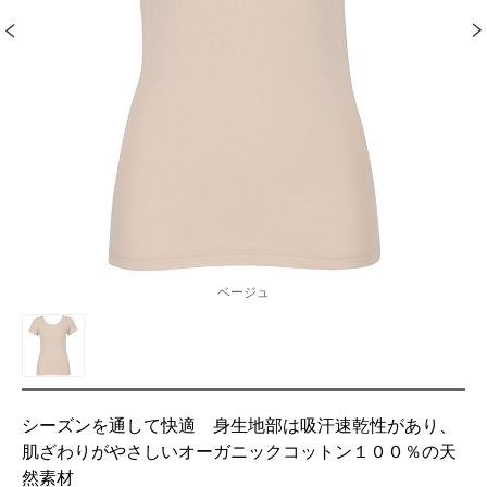
ベージュ
シーズンを通して快適 身生地部は吸汗速乾性があり、
肌ざわりがやさしいオーガニックコットン１００％の天
然素材