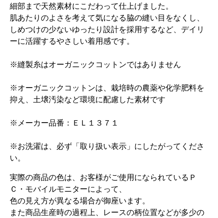
細部まで天然素材にこだわって仕上げました。
肌あたりのよさを考えて気になる脇の縫い目をなくし、
しめつけの少ないゆったり設計を採用するなど、デイリ
ーに活躍するやさしい着用感です。
※縫製糸はオーガニックコットンではありません
※オーガニックコットンは、栽培時の農薬や化学肥料を
抑え、土壌汚染など環境に配慮した素材です
※メーカー品番：ＥＬ１３７１
※お洗濯は、必ず「取り扱い表示」にしたがってくださ
い。
実際の商品の色は、お客様がご使用になられているＰ
Ｃ・モバイルモニターによって、
色の見え方が異なる場合が御座います。
また商品生産時の過程上、レースの柄位置などが多少の