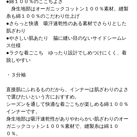
●綿１００％のここちよさ
身生地部はオーガニックコットン１００％素材。縫製
糸も綿１００％のこだわり仕上げ
●さらっと快適 吸汗速乾性のある素材でさらりとした
肌ざわり
●やさしい肌あたり 脇に縫い目のないサイドシームレ
ス仕様
●ラクな着ごこち ゆったり設計でしめつけにくく、着
脱しやすい
・３分袖
直接肌にふれるものだから、インナーは肌ざわりのよさ
で選びたいという方におすすめ。
シーズンを通して快適な着ごこちが楽しめる綿１００％
インナーです。
身生地部は吸汗速乾性がありやわらかい肌ざわりのオー
ガニックコットン１００％素材で、縫製糸は綿１０
０％。