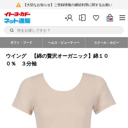
【大切なお知らせ】ご登録情報の継続利用に関するお願い
ギフト・フード
ヘルス・ビューティー
スクール・ホビー
ウイング 【綿の贅沢オーガニック】綿１０
０％ ３分袖