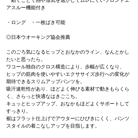
動くことで熱や湿気を逃がしてムレにくいフロントエ
アスルー機能付き
・ロング ・一枚ばき可能
◎日本ウオーキング協会推薦
このごろ気になるヒップとおなかのライン、なんとかし
たいと思ったら。
ワコール独自のクロス構造により、歩幅が広くなり、
ヒップの筋肉を使いやすいエクササイズ歩行への変化が
期待できるスリムアップパンツを。
吸汗速乾性があり、ほどよく伸びる素材で動きもらくら
く、さらっと快適なはきごこち。
キュッとヒップアップ、おなかもほどよくサポートして
すっきり。
裾はフラット仕上げでアウターにひびきにくく、パンツ
スタイルの着こなしアップを目指します。