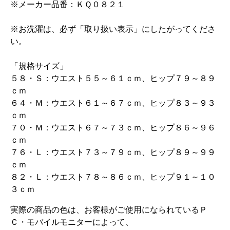
※メーカー品番：ＫＱ０８２１
※お洗濯は、必ず「取り扱い表示」にしたがってくださ
い。
「規格サイズ」
５８・Ｓ：ウエスト５５～６１ｃｍ、ヒップ７９～８９
ｃｍ
６４・Ｍ：ウエスト６１～６７ｃｍ、ヒップ８３～９３
ｃｍ
７０・Ｍ：ウエスト６７～７３ｃｍ、ヒップ８６～９６
ｃｍ
７６・Ｌ：ウエスト７３～７９ｃｍ、ヒップ８９～９９
ｃｍ
８２・Ｌ：ウエスト７８～８６ｃｍ、ヒップ９１～１０
３ｃｍ
実際の商品の色は、お客様がご使用になられているＰ
Ｃ・モバイルモニターによって、