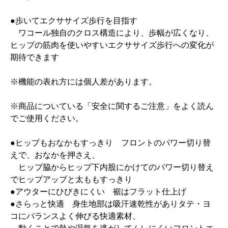
●歩いてエクササイズ歩行を目指す
ワコール独自のクロス構造により、歩幅が広くなり、
ヒップの筋肉を使いやすいエクササイズ歩行への変化が
期待できます
※機能の表れ方には個人差があります。
※商品についている「安全に関するご注意」をよく読ん
でご使用ください。
●ヒップもおなかもすっきり フロントのパワー切り替
えで、おなかを押さえ、
ヒップ脇からヒップ下内股にかけてのパワー切り替え
でヒップアップと太ももすっきり
●アウターにひびきにくい 裾はフラット仕上げ
●さらっと快適 身生地部は吸汗速乾性がありタテ・ヨ
コにバランスよく伸びる快適素材、