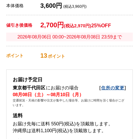
3,600円
本体価格
(税込3,960円)
2,700円
値引き後価格
25%OFF
(税込2,970円)
2026年08月06日 00:00~2026年08月08日 23:59まで
13
ポイント
ポイント
お届け予定日
東京都千代田区
にお届けの場合
[
]
住所の変更
08月08日（土）～08月10日（月）
交通状況・天候の影響や注文が集中した場合等、お届けに時間を頂く場合がござ
います。
送料
お届け先毎に送料
550円(税込)
を頂戴致します。
沖縄県は送料1,100円(税込)を頂戴致します。