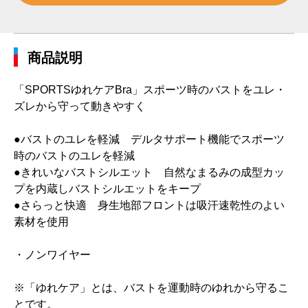
商品説明
「SPORTSゆれケアBra」スポーツ時のバストをユレ・
ズレから守って動きやすく
●バストのユレを軽減 デルタサポート機能でスポーツ
時のバストのユレを軽減
●きれいなバストシルエット 自然なまるみの成型カッ
プを内蔵しバストシルエットをキープ
●さらっと快適 身生地部フロントは吸汗速乾性のよい
素材を使用
・ノンワイヤー
※「ゆれケア」とは、バストを運動時のゆれから守るこ
とです。