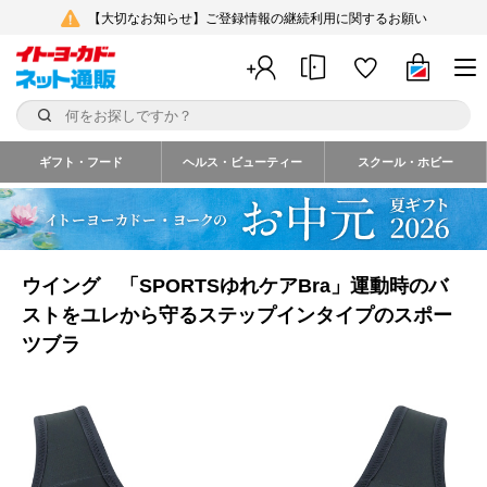
【大切なお知らせ】ご登録情報の継続利用に関するお願い
ギフト・フード
ヘルス・ビューティー
スクール・ホビー
ウイング 「SPORTSゆれケアBra」運動時のバ
ストをユレから守るステップインタイプのスポー
ツブラ