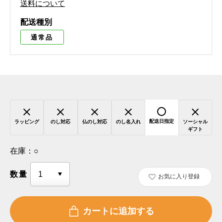
送料について
配送種別
通常品
配送日指定
ラッピング
のし対応
仏のし対応
のし名入れ
ソーシャル
ギフト
在庫：
○
数量
お気に入り登録