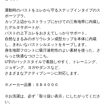
運動時のバストをユレから守るステップインタイプのス
ポーツブラ。
カップ上辺からストラップにかけての三角地帯に内蔵し
たデルタサポートが、
バストの上下ユレをおさえてしっかりサポート。
自然なまるみのポリウレタン成型カップを本体に内蔵
し、きれいなバストシルエットをキープします。
身生地部フロントに吸汗速乾性のよい素材を使った、さ
らっと快適なつけごこち。
U字のバックスタイルで着脱しやすく、トレーニング、
ジョギング、ヨガやダンスなど、
さまざまなアクティブシーンに対応します。
※メーカー品番：ＳＢ４０００
※お洗濯は、必ず「取り扱い表示」にしたがってくださ
い。