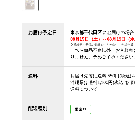
東京都千代田区
にお届けの場合
お届け予定日
08月15日（土）～08月19日（
交通状況・天候の影響や注文が集中した場合等
こちら商品不良以外、お客様都
りません。予めご了承ください
お届け先毎に送料
550円(税込)
送料
沖縄県は送料1,100円(税込)を
送料について
配送種別
通常品