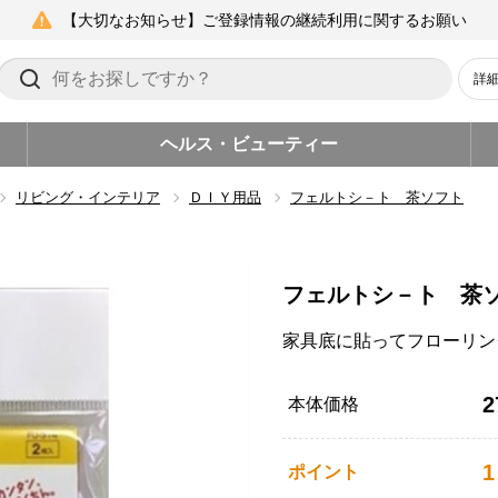
【大切なお知らせ】ご登録情報の継続利用に関するお願い
詳
ヘルス・ビューティー
リビング・インテリア
ＤＩＹ用品
フェルトシ－ト 茶ソフト
フェルトシ－ト 茶
家具底に貼ってフローリン
2
本体価格
1
ポイント