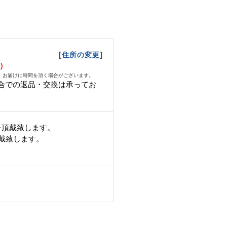
[
]
住所の変更
水）
、お届けに時間を頂く場合がございます。
合での返品・交換は承ってお
。
を頂戴致します。
頂戴致します。