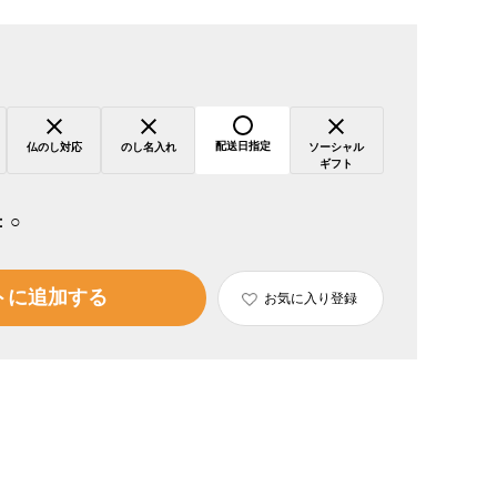
配送日指定
仏のし対応
のし名入れ
ソーシャル
ギフト
：
○
トに追加する
お気に入り登録