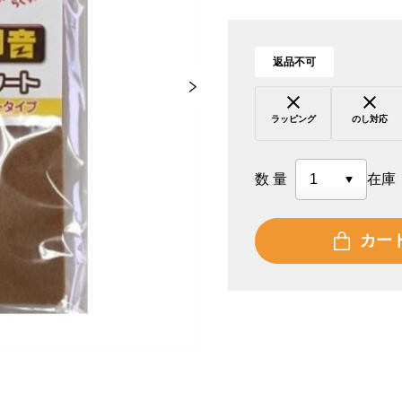
返品不可
ラッピング
のし対応
数量
在庫
カー