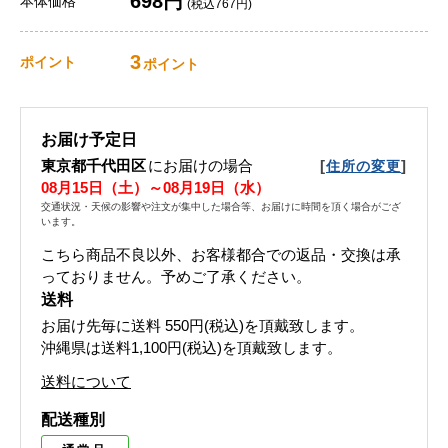
698円
本体価格
(税込767円)
3
ポイント
ポイント
お届け予定日
東京都千代田区
にお届けの場合
[
]
住所の変更
08月15日（土）～08月19日（水）
交通状況・天候の影響や注文が集中した場合等、お届けに時間を頂く場合がござ
います。
こちら商品不良以外、お客様都合での返品・交換は承
っておりません。予めご了承ください。
送料
お届け先毎に送料
550円(税込)
を頂戴致します。
沖縄県は送料1,100円(税込)を頂戴致します。
送料について
配送種別