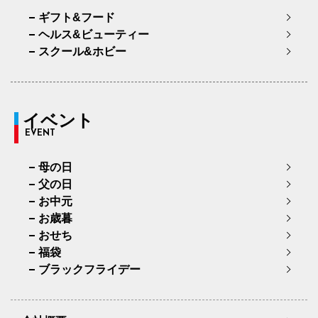
ギフト&フード
ヘルス&ビューティー
スクール&ホビー
イベント
EVENT
母の日
父の日
お中元
お歳暮
おせち
福袋
ブラックフライデー