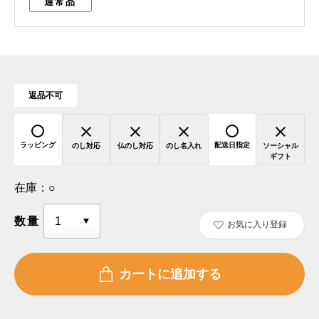
通常品
返品不可
ラッピング
配送日指定
のし対応
仏のし対応
のし名入れ
ソーシャル
ギフト
在庫：
○
数量
お気に入り登録