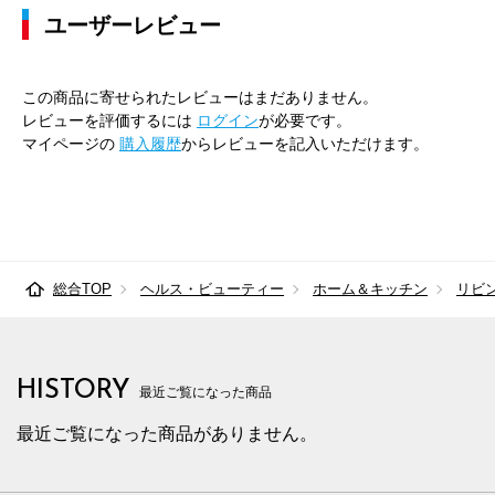
ユーザーレビュー
この商品に寄せられたレビューはまだありません。
レビューを評価するには
ログイン
が必要です。
マイページの
購入履歴
からレビューを記入いただけます。
総合TOP
ヘルス・ビューティー
ホーム＆キッチン
リビ
HISTORY
最近ご覧になった商品
最近ご覧になった商品がありません。