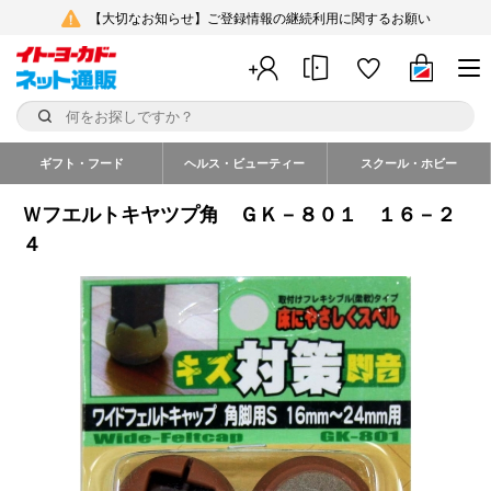
【大切なお知らせ】ご登録情報の継続利用に関するお願い
ギフト・フード
ヘルス・ビューティー
スクール・ホビー
Ｗフエルトキヤツプ角 ＧＫ－８０１ １６－２
４