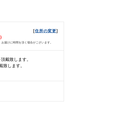
[
]
住所の変更
水）
、お届けに時間を頂く場合がございます。
を頂戴致します。
頂戴致します。