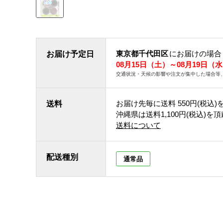
東京都千代田区
にお届けの場合
お届け予定日
08月15日（土）～08月19日（
交通状況・天候の影響や注文が集中した場合等
お届け先毎に送料
550円(税込)
送料
沖縄県は送料1,100円(税込)を
送料について
配送種別
通常品