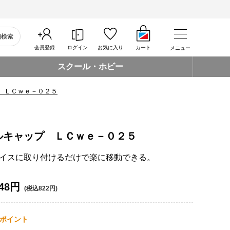
細検索
会員登録
ログイン
お気に入り
カート
メニュー
スクール・ホビー
 ＬＣｗｅ－０２５
ルキャップ ＬＣｗｅ－０２５
イスに取り付けるだけで楽に移動できる。
48円
(税込822円)
ポイント