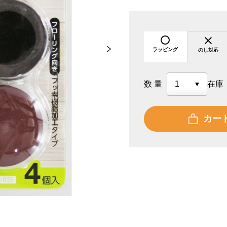
ラッピング
のし対応
数量
在庫
カー