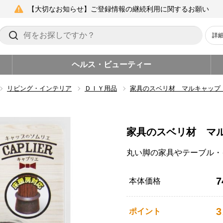
【大切なお知らせ】ご登録情報の継続利用に関するお願い
詳
ヘルス・ビューティー
リビング・インテリア
ＤＩＹ用品
家具のスベリ材 マルキャップ
家具のスベリ材 マ
丸い脚の家具やテーブル・
7
本体価格
3
ポイント