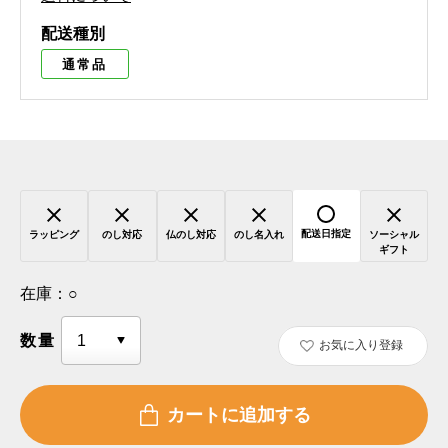
配送種別
通常品
配送日指定
ラッピング
のし対応
仏のし対応
のし名入れ
ソーシャル
ギフト
在庫：
○
数量
お気に入り登録