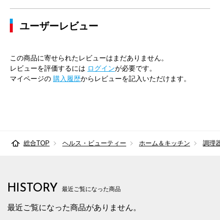
ユーザーレビュー
この商品に寄せられたレビューはまだありません。
レビューを評価するには
ログイン
が必要です。
マイページの
購入履歴
からレビューを記入いただけます。
総合TOP
ヘルス・ビューティー
ホーム＆キッチン
調理
HISTORY
最近ご覧になった商品
最近ご覧になった商品がありません。