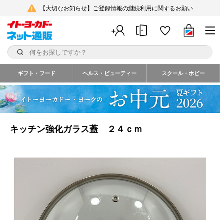
【大切なお知らせ】ご登録情報の継続利用に関するお願い
ギフト・フード
ヘルス・ビューティー
スクール・ホビー
キッチン強化ガラス蓋 ２４ｃｍ