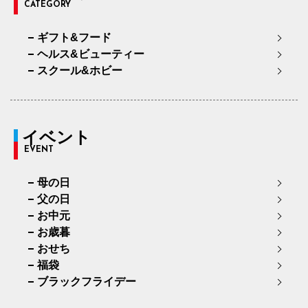
CATEGORY
ギフト&フード
ヘルス&ビューティー
スクール&ホビー
イベント
EVENT
母の日
父の日
お中元
お歳暮
おせち
福袋
ブラックフライデー