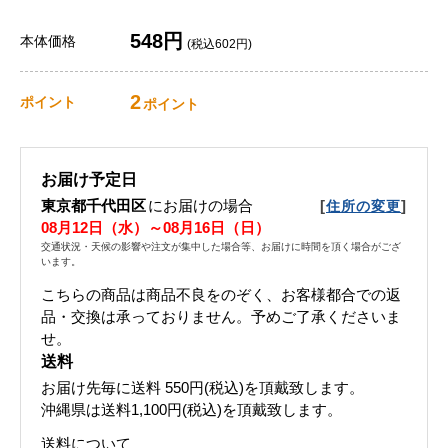
548円
本体価格
(税込602円)
2
ポイント
ポイント
お届け予定日
東京都千代田区
にお届けの場合
[
]
住所の変更
08月12日（水）～08月16日（日）
交通状況・天候の影響や注文が集中した場合等、お届けに時間を頂く場合がござ
います。
こちらの商品は商品不良をのぞく、お客様都合での返
品・交換は承っておりません。予めご了承くださいま
せ。
送料
お届け先毎に送料
550円(税込)
を頂戴致します。
沖縄県は送料1,100円(税込)を頂戴致します。
送料について