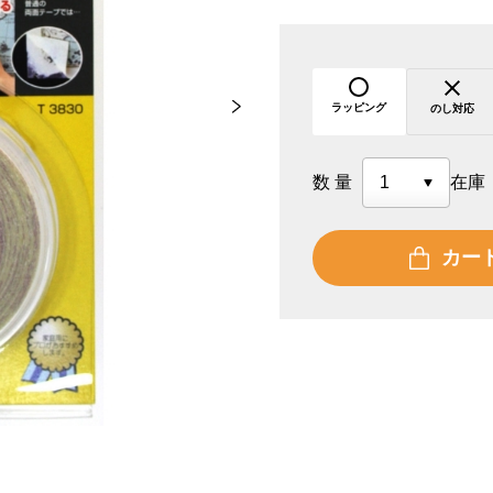
ラッピング
のし対応
数量
在庫
カー