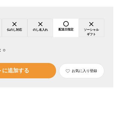
配送日指定
仏のし対応
のし名入れ
ソーシャル
ギフト
：
○
トに追加する
お気に入り登録