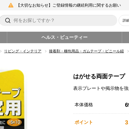
【大切なお知らせ】ご登録情報の継続利用に関するお願い
詳
ヘルス・ビューティー
リビング・インテリア
接着剤・梱包用品・ガムテープ・ビニール紐
はがせる両面テープ
表示プレートや掲示物を強
6
本体価格
3
ポイント