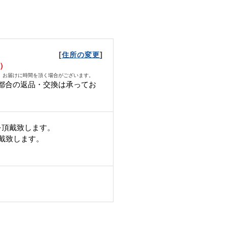
[
]
住所の変更
水）
、お届けに時間を頂く場合がございます。
都合の返品・交換は承ってお
。
を頂戴致します。
頂戴致します。