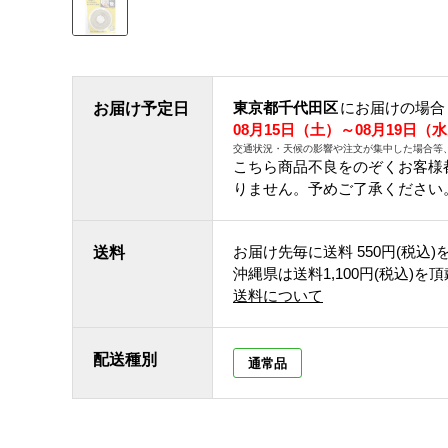
東京都千代田区
にお届けの場合
お届け予定日
08月15日（土）～08月19日（
交通状況・天候の影響や注文が集中した場合等
こちら商品不良をのぞくお客様
りません。予めご了承ください
お届け先毎に送料
550円(税込)
送料
沖縄県は送料1,100円(税込)を
送料について
配送種別
通常品