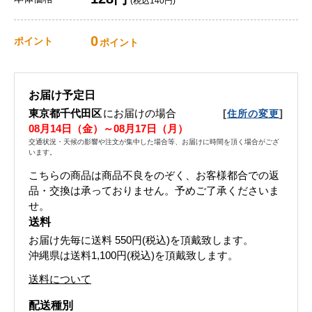
(税込140円)
0
ポイント
ポイント
お届け予定日
東京都千代田区
にお届けの場合
[
]
住所の変更
08月14日（金）～08月17日（月）
交通状況・天候の影響や注文が集中した場合等、お届けに時間を頂く場合がござ
います。
こちらの商品は商品不良をのぞく、お客様都合での返
品・交換は承っておりません。予めご了承くださいま
せ。
送料
お届け先毎に送料
550円(税込)
を頂戴致します。
沖縄県は送料1,100円(税込)を頂戴致します。
送料について
配送種別