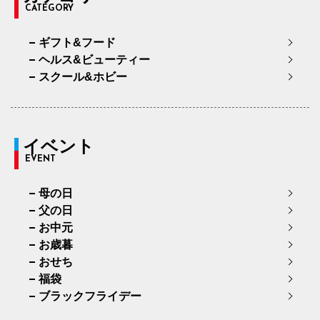
CATEGORY
ギフト&フード
ヘルス&ビューティー
スクール&ホビー
イベント
EVENT
母の日
父の日
お中元
お歳暮
おせち
福袋
ブラックフライデー