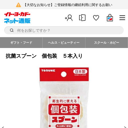
【大切なお知らせ】ご登録情報の継続利用に関するお願い
ギフト・フード
ヘルス・ビューティー
スクール・ホビー
抗菌スプーン 個包装 ５本入り