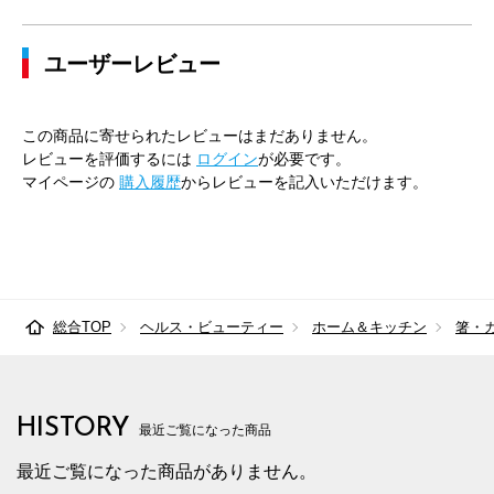
ユーザーレビュー
この商品に寄せられたレビューはまだありません。
レビューを評価するには
ログイン
が必要です。
マイページの
購入履歴
からレビューを記入いただけます。
総合TOP
ヘルス・ビューティー
ホーム＆キッチン
箸・
HISTORY
最近ご覧になった商品
最近ご覧になった商品がありません。