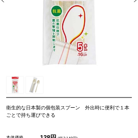
衛生的な日本製の個包装スプーン 外出時に便利で１本
ごとで持ち運びできる
128円
本体価格