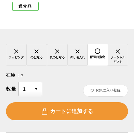
通常品
配送日指定
ラッピング
のし対応
仏のし対応
のし名入れ
ソーシャル
ギフト
在庫：
○
数量
お気に入り登録