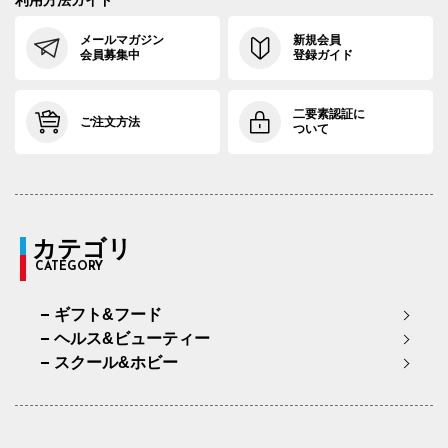
利用方法ガイド
メールマガジン
新規会員
会員募集中
登録ガイド
二要素認証に
ご注文方法
ついて
カテゴリ
CATEGORY
ギフト&フード
ヘルス&ビューティー
スクール&ホビー