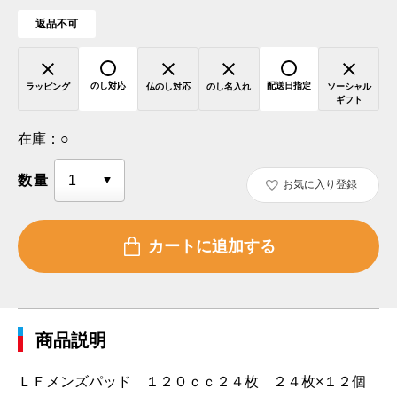
返品不可
のし対応
配送日指定
ラッピング
仏のし対応
のし名入れ
ソーシャル
ギフト
在庫：
○
数量
お気に入り登録
商品説明
ＬＦメンズパッド １２０ｃｃ２４枚 ２４枚×１２個