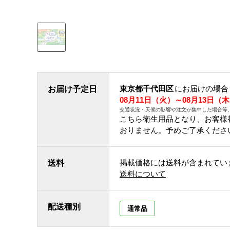
東京都千代田区
にお届けの場合
お届け予定日
08月11日（火）～08月13日（
交通状況・天候の影響や注文が集中した場合等
こちら衛生用品となり、お客様
おりません。予めご了承くださ
掲載価格には送料が含まれてい
送料
送料について
配送種別
通常品