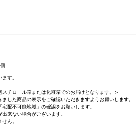
８個
います。
スチロール箱または化粧箱でのお届けとなります。＞
きました商品の表示をご確認いただきますようお願いします。
「宅配不可能地域」の確認をお願いします。
が出来ない場合がございます。
ません。