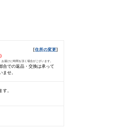
[
]
住所の変更
木）
、お届けに時間を頂く場合がございます。
都合での返品・交換は承って
いませ。
ます。