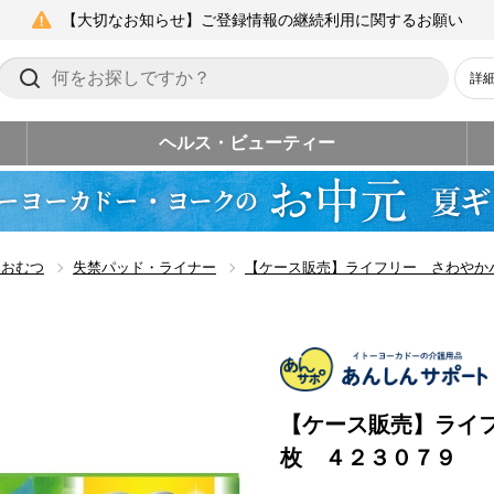
【大切なお知らせ】ご登録情報の継続利用に関するお願い
詳
ヘルス・ビューティー
用おむつ
失禁パッド・ライナー
【ケース販売】ライフリー さわやか
【ケース販売】ライ
枚 ４２３０７９