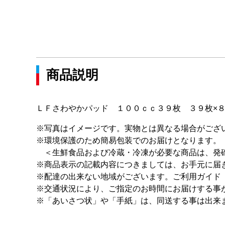
商品説明
ＬＦさわやかパッド １００ｃｃ３９枚 ３９枚×
※写真はイメージです。実物とは異なる場合がござ
※環境保護のため簡易包装でのお届けとなります。
＜生鮮食品および冷蔵・冷凍が必要な商品は、発砲
※商品表示の記載内容につきましては、お手元に届
※配達の出来ない地域がございます。ご利用ガイド
※交通状況により、ご指定のお時間にお届けする事
※「あいさつ状」や「手紙」は、同送する事は出来