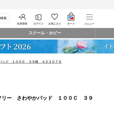
細検索
会員登録
ログイン
お気に入り
カート
メニュー
スクール・ホビー
パッド １００Ｃ ３９枚 ４２３０７９
フリー さわやかパッド １００Ｃ ３９