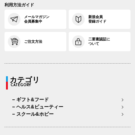
利用方法ガイド
メールマガジン
新規会員
会員募集中
登録ガイド
二要素認証に
ご注文方法
ついて
カテゴリ
CATEGORY
ギフト&フード
ヘルス&ビューティー
スクール&ホビー