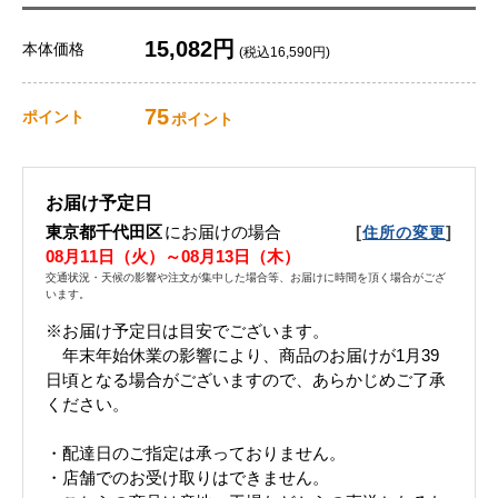
15,082円
本体価格
(税込16,590円)
75
ポイント
ポイント
お届け予定日
東京都千代田区
にお届けの場合
[
]
住所の変更
08月11日（火）～08月13日（木）
交通状況・天候の影響や注文が集中した場合等、お届けに時間を頂く場合がござ
います。
※お届け予定日は目安でございます。
年末年始休業の影響により、商品のお届けが1月39
日頃となる場合がございますので、あらかじめご了承
ください。
・配達日のご指定は承っておりません。
・店舗でのお受け取りはできません。