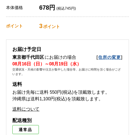
678円
本体価格
(税込745円)
3
ポイント
ポイント
お届け予定日
東京都千代田区
にお届けの場合
[
]
住所の変更
08月16日（日）～08月19日（水）
交通状況・天候の影響や注文が集中した場合等、お届けに時間を頂く場合がござ
います。
送料
お届け先毎に送料
550円(税込)
を頂戴致します。
沖縄県は送料1,100円(税込)を頂戴致します。
送料について
配送種別
通常品