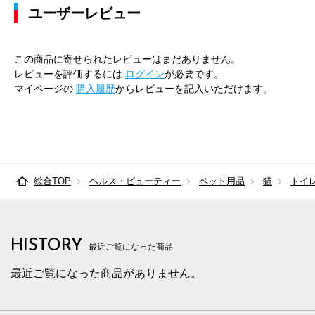
ユーザーレビュー
この商品に寄せられたレビューはまだありません。
レビューを評価するには
ログイン
が必要です。
マイページの
購入履歴
からレビューを記入いただけます。
総合TOP
ヘルス・ビューティー
ペット用品
猫
トイ
HISTORY
最近ご覧になった商品
最近ご覧になった商品がありません。