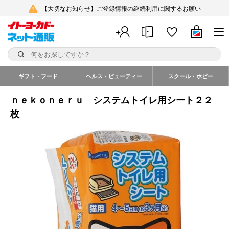
【大切なお知らせ】ご登録情報の継続利用に関するお願い
ギフト・フード
ヘルス・ビューティー
スクール・ホビー
ｎｅｋｏｎｅｒｕ システムトイレ用シート２２
枚