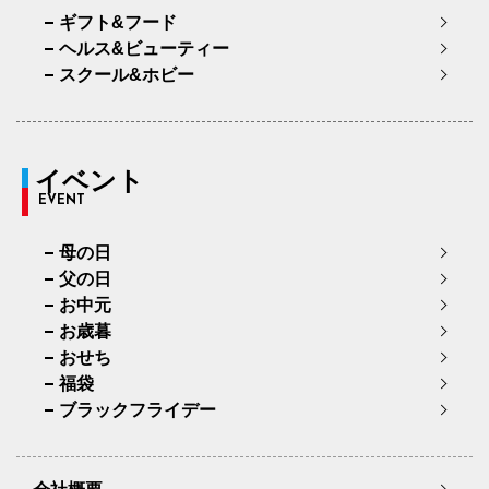
ギフト&フード
ヘルス&ビューティー
スクール&ホビー
イベント
EVENT
母の日
父の日
お中元
お歳暮
おせち
福袋
ブラックフライデー