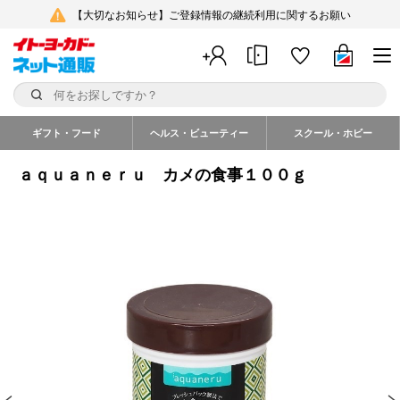
【大切なお知らせ】ご登録情報の継続利用に関するお願い
ギフト・フード
ヘルス・ビューティー
スクール・ホビー
ａｑｕａｎｅｒｕ カメの食事１００ｇ