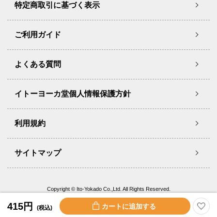
特定商取引に基づく表示
ご利用ガイド
よくある質問
イトーヨーカ堂個人情報保護方針
利用規約
サイトマップ
Copyright © Ito-Yokado Co.,Ltd. All Rights Reserved.
415円
(税込)