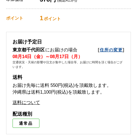
(税込415円)
1
ポイント
ポイント
お届け予定日
東京都千代田区
にお届けの場合
[
]
住所の変更
08月14日（金）～08月17日（月）
交通状況・天候の影響や注文が集中した場合等、お届けに時間を頂く場合がござ
います。
送料
お届け先毎に送料
550円(税込)
を頂戴致します。
沖縄県は送料1,100円(税込)を頂戴致します。
送料について
配送種別
通常品