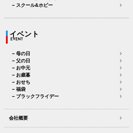
スクール&ホビー
イベント
EVENT
母の日
父の日
お中元
お歳暮
おせち
福袋
ブラックフライデー
会社概要