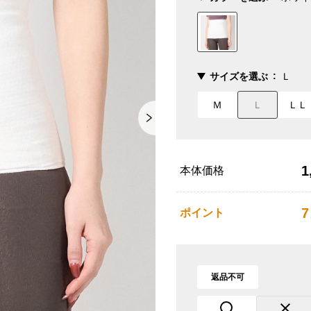
サイズを選ぶ
Ｌ
Ｍ
Ｌ
ＬＬ
1
本体価格
7
ポイント
返品不可