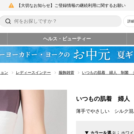
【大切なお知らせ】ご登録情報の継続利用に関するお願い
詳
ヘルス・ビューティー
ション
レディースインナー
服飾雑貨
いつもの肌着 婦人 制菌 
いつもの肌着 婦人
薄手でやさしい シルク混
カラーを選ぶ
ホワイ