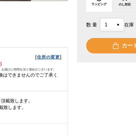
ラッピング
のし対応
数量
在庫
カー
[
]
住所の変更
金）
、お届けに時間を頂く場合がございます。
換はできませんのでご了承く
を頂戴致します。
頂戴致します。