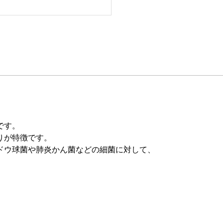
です。
りが特徴です。
ドウ球菌や肺炎かん菌などの細菌に対して、