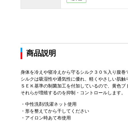
商品説明
身体を冷えや寝冷えから守るシルク３０％入り腹巻
シルクは吸湿性や通気性に優れ、軽くやさしい肌触
ＳＥＫ基準の制菌加工を付加しているので、黄色ブ
それらが増殖するのを抑制・コントロールします。
・中性洗剤/洗濯ネット使用
・形を整えてから干してください
・アイロン時あて布使用