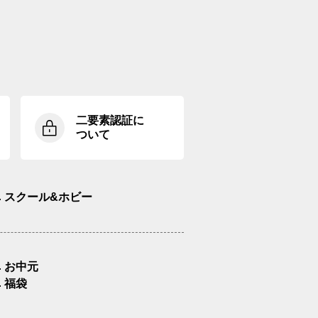
二要素認証に
ついて
スクール&ホビー
お中元
福袋