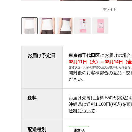
ホワイト
東京都千代田区
にお届けの場合
お届け予定日
08月11日（火）～08月14日（
交通状況・天候の影響や注文が集中した場合等
開封後のお客様都合の返品・交
ださい。
お届け先毎に送料
550円(税込)
送料
沖縄県は送料1,100円(税込)を
送料について
配送種別
通常品