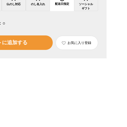
配送日指定
仏のし対応
のし名入れ
ソーシャル
ギフト
：
○
トに追加する
お気に入り登録