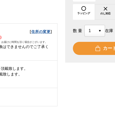
ラッピング
のし対応
数量
在庫
[
]
住所の変更
木）
、お届けに時間を頂く場合がございます。
換はできませんのでご了承く
カー
を頂戴致します。
頂戴致します。