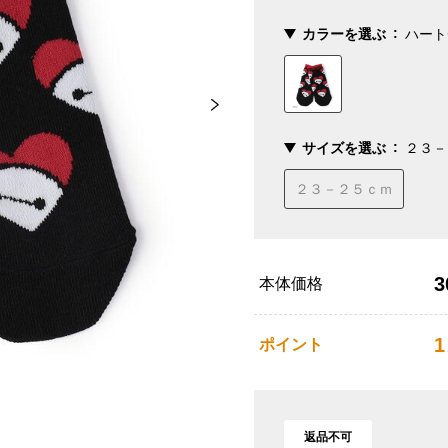
カラーを選ぶ
ハート
サイズを選ぶ
２３－
２３－２５ｃｍ
3
本体価格
1
ポイント
返品不可