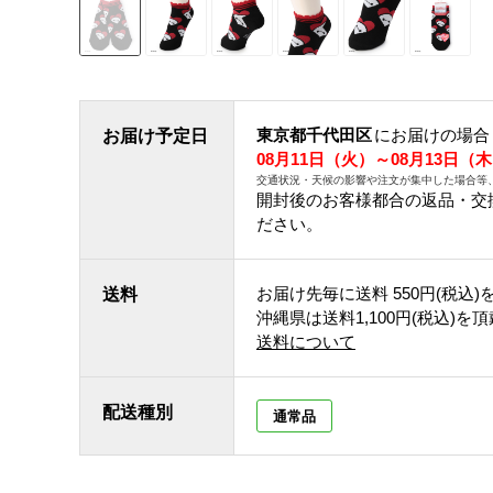
東京都千代田区
にお届けの場合
お届け予定日
08月11日（火）～08月13日（
交通状況・天候の影響や注文が集中した場合等
開封後のお客様都合の返品・交
ださい。
お届け先毎に送料
550円(税込)
送料
沖縄県は送料1,100円(税込)を
送料について
配送種別
通常品