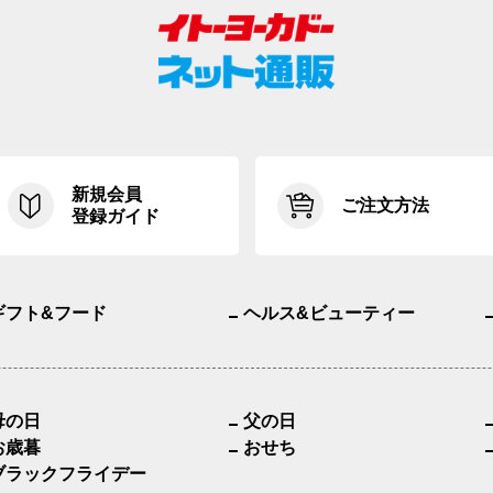
新規会員
ご注文方法
登録ガイド
ギフト&フード
ヘルス&ビューティー
母の日
父の日
お歳暮
おせち
ブラックフライデー