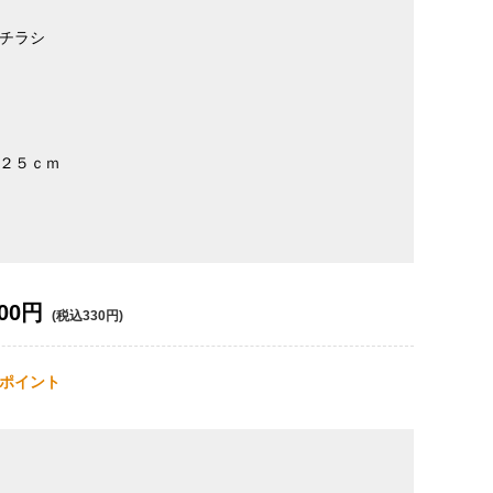
チラシ
２５ｃｍ
00円
(税込330円)
ポイント