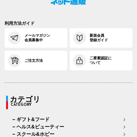
利用方法ガイド
メールマガジン
新規会員
会員募集中
登録ガイド
二要素認証に
ご注文方法
ついて
カテゴリ
CATEGORY
ギフト&フード
ヘルス&ビューティー
スクール&ホビー