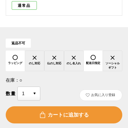
通常品
返品不可
ラッピング
配送日指定
のし対応
仏のし対応
のし名入れ
ソーシャル
ギフト
在庫：
○
数量
お気に入り登録