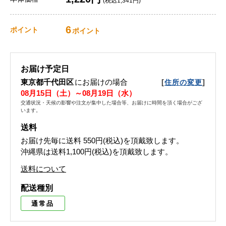
(税込1,341円)
6
ポイント
ポイント
お届け予定日
東京都千代田区
にお届けの場合
[
]
住所の変更
08月15日（土）～08月19日（水）
交通状況・天候の影響や注文が集中した場合等、お届けに時間を頂く場合がござ
います。
送料
お届け先毎に送料
550円(税込)
を頂戴致します。
沖縄県は送料1,100円(税込)を頂戴致します。
送料について
配送種別
通常品