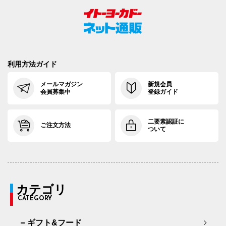
利用方法ガイド
メールマガジン
新規会員
会員募集中
登録ガイド
二要素認証に
ご注文方法
ついて
カテゴリ
CATEGORY
ギフト&フード