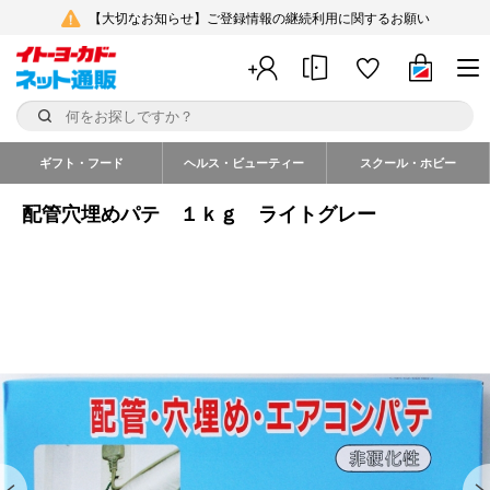
【大切なお知らせ】ご登録情報の継続利用に関するお願い
ギフト・フード
ヘルス・ビューティー
スクール・ホビー
配管穴埋めパテ １ｋｇ ライトグレー