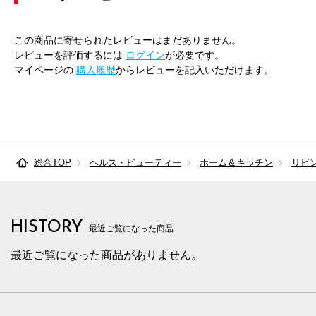
この商品に寄せられたレビューはまだありません。
レビューを評価するには
ログイン
が必要です。
マイページの
購入履歴
からレビューを記入いただけます。
総合TOP
ヘルス・ビューティー
ホーム＆キッチン
リビ
HISTORY
最近ご覧になった商品
最近ご覧になった商品がありません。