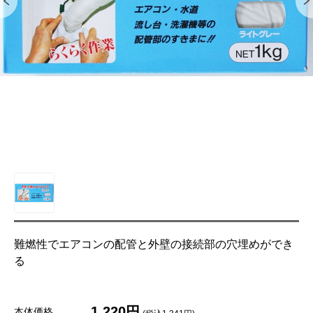
難燃性でエアコンの配管と外壁の接続部の穴埋めができ
る
1,220円
本体価格