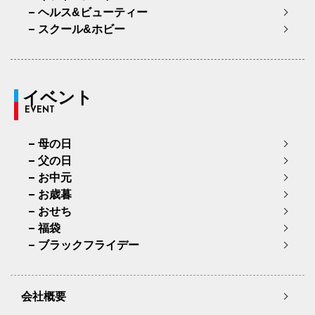
ヘルス&ビューティー
スクール&ホビー
イベント
EVENT
母の日
父の日
お中元
お歳暮
おせち
福袋
ブラックフライデー
会社概要