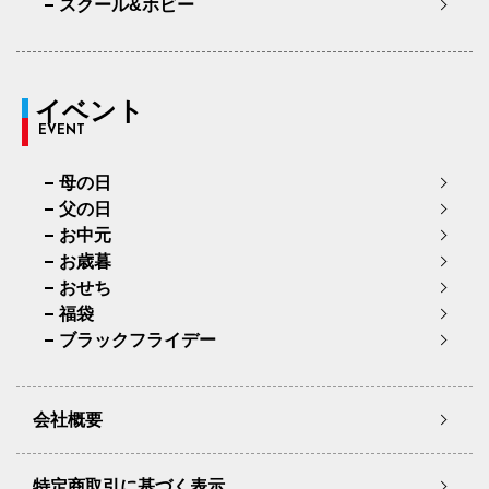
スクール&ホビー
イベント
EVENT
母の日
父の日
お中元
お歳暮
おせち
福袋
ブラックフライデー
会社概要
特定商取引に基づく表示