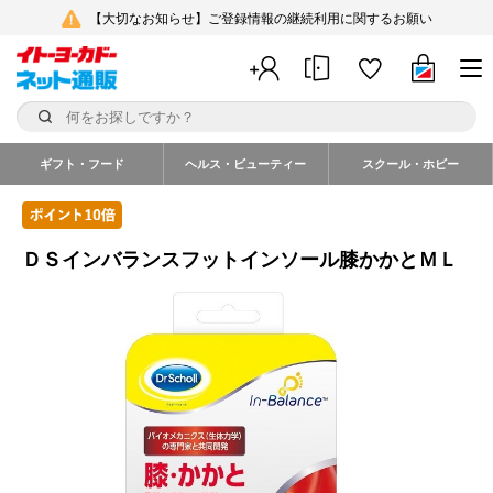
【大切なお知らせ】ご登録情報の継続利用に関するお願い
ギフト・フード
ヘルス・ビューティー
スクール・ホビー
ＤＳインバランスフットインソール膝かかとＭＬ