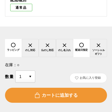
通常品
ラッピング
配送日指定
のし対応
仏のし対応
のし名入れ
ソーシャル
ギフト
在庫：
○
数量
お気に入り登録