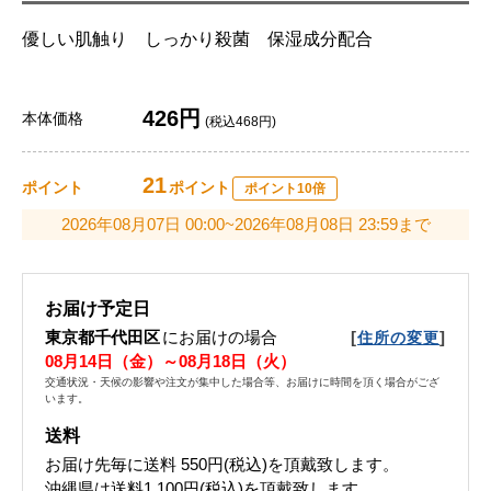
優しい肌触り しっかり殺菌 保湿成分配合
426円
本体価格
(税込468円)
21
ポイント
ポイント
ポイント10倍
2026年08月07日 00:00~2026年08月08日 23:59まで
お届け予定日
東京都千代田区
にお届けの場合
[
]
住所の変更
08月14日（金）～08月18日（火）
交通状況・天候の影響や注文が集中した場合等、お届けに時間を頂く場合がござ
います。
送料
お届け先毎に送料
550円(税込)
を頂戴致します。
沖縄県は送料1,100円(税込)を頂戴致します。