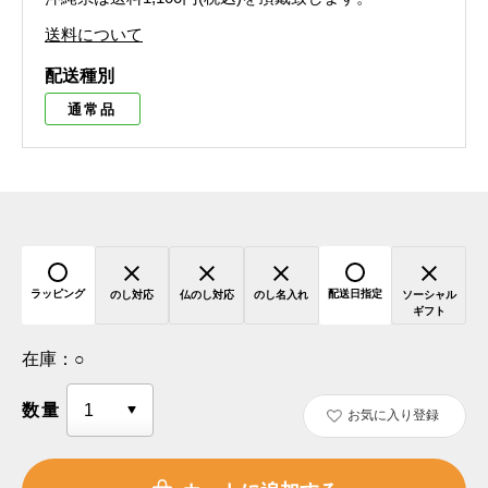
送料について
配送種別
通常品
ラッピング
配送日指定
のし対応
仏のし対応
のし名入れ
ソーシャル
ギフト
在庫：
○
数量
お気に入り登録