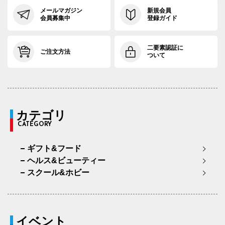
メールマガジン
新規会員
会員募集中
登録ガイド
二要素認証に
ご注文方法
ついて
カテゴリ
CATEGORY
ギフト&フード
ヘルス&ビューティー
スクール&ホビー
イベント