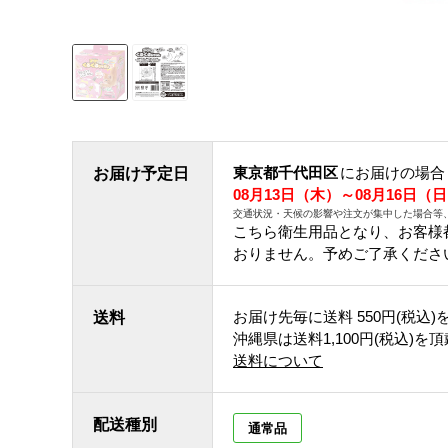
東京都千代田区
にお届けの場合
お届け予定日
08月13日（木）～08月16日（
交通状況・天候の影響や注文が集中した場合等
こちら衛生用品となり、お客様
おりません。予めご了承くださ
お届け先毎に送料
550円(税込)
送料
沖縄県は送料1,100円(税込)を
送料について
配送種別
通常品