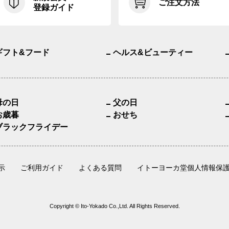
ご注文方法
登録ガイド
ギフト&フード
ヘルス&ビューティー
母の日
父の日
お歳暮
おせち
ブラックフライデー
示
ご利用ガイド
よくある質問
イトーヨーカ堂個人情報保
Copyright © Ito-Yokado Co.,Ltd. All Rights Reserved.