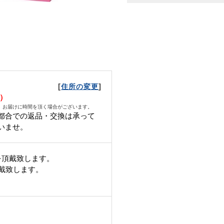
[
]
住所の変更
日）
、お届けに時間を頂く場合がございます。
都合での返品・交換は承って
いませ。
を頂戴致します。
頂戴致します。