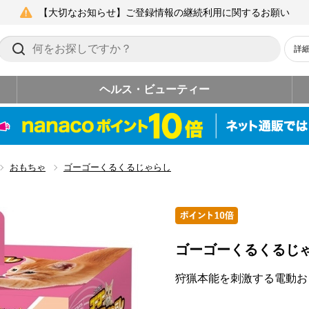
【大切なお知らせ】ご登録情報の継続利用に関するお願い
詳
ヘルス・ビューティー
おもちゃ
ゴーゴーくるくるじゃらし
ゴーゴーくるくるじ
狩猟本能を刺激する電動お