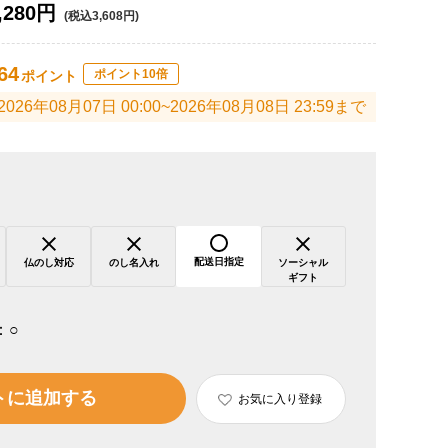
,280円
(税込3,608円)
64
ポイント10倍
ポイント
2026年08月07日 00:00~2026年08月08日 23:59まで
配送日指定
仏のし対応
のし名入れ
ソーシャル
ギフト
：
○
トに追加する
お気に入り登録