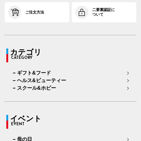
二要素認証に
ご注文方法
ついて
カテゴリ
CATEGORY
ギフト&フード
ヘルス&ビューティー
スクール&ホビー
イベント
EVENT
母の日