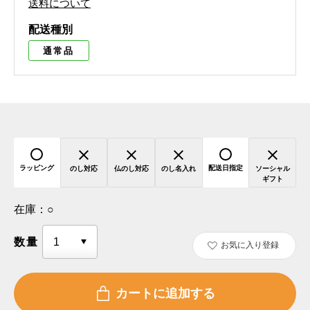
送料について
配送種別
通常品
ラッピング
配送日指定
のし対応
仏のし対応
のし名入れ
ソーシャル
ギフト
在庫：
○
数量
お気に入り登録