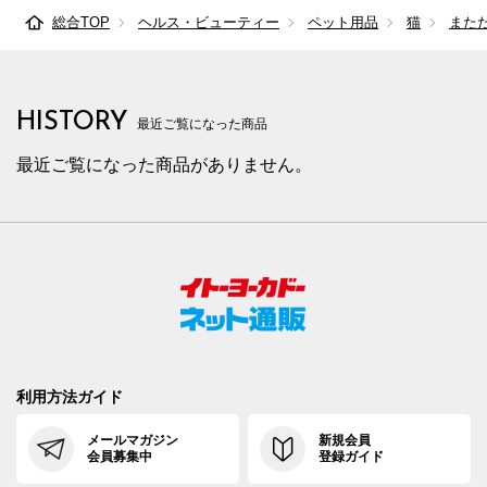
総合TOP
ヘルス・ビューティー
ペット用品
猫
また
HISTORY
最近ご覧になった商品
最近ご覧になった商品がありません。
利用方法ガイド
メールマガジン
新規会員
会員募集中
登録ガイド