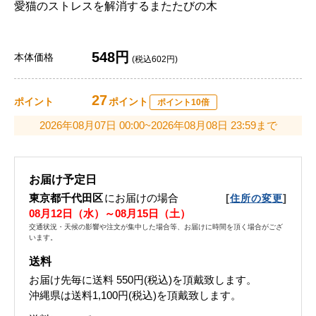
愛猫のストレスを解消するまたたびの木
548円
本体価格
(税込602円)
27
ポイント
ポイント
ポイント10倍
2026年08月07日 00:00~2026年08月08日 23:59まで
お届け予定日
東京都千代田区
にお届けの場合
[
]
住所の変更
08月12日（水）～08月15日（土）
交通状況・天候の影響や注文が集中した場合等、お届けに時間を頂く場合がござ
います。
送料
お届け先毎に送料
550円(税込)
を頂戴致します。
沖縄県は送料1,100円(税込)を頂戴致します。