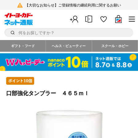
【大切なお知らせ】ご登録情報の継続利用に関するお願い
ギフト・フード
ヘルス・ビューティー
スクール・ホビー
口部強化タンブラー ４６５ｍｌ