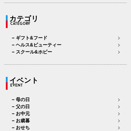
カテゴリ
CATEGORY
ギフト&フード
ヘルス&ビューティー
スクール&ホビー
イベント
EVENT
母の日
父の日
お中元
お歳暮
おせち