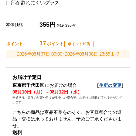
口部が割れにくいグラス
355円
本体価格
(税込390円)
17
ポイント
ポイント
ポイント10倍
2026年08月07日 00:00~2026年08月08日 23:59まで
お届け予定日
東京都千代田区
にお届けの場合
[
]
住所の変更
08月10日（月）～08月12日（水）
交通状況・天候の影響や注文が集中した場合等、お届けに時間を頂く場合がござ
います。
こちらの商品は商品不良をのぞく、お客様都合での返
品・交換は承っておりません。予めご了承くださいま
せ。
送料