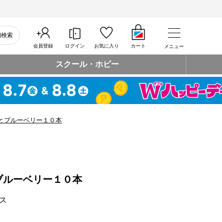
細検索
会員登録
ログイン
お気に入り
カート
メニュー
スクール・ホビー
とブルーベリー１０本
ブルーベリー１０本
ス