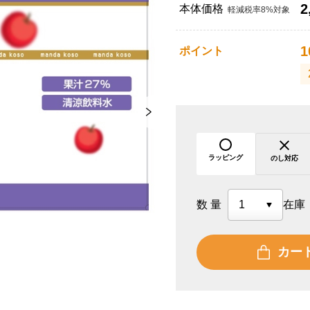
2
本体価格
軽減税率8%対象
1
ポイント
ラッピング
のし対応
数量
在庫
カー