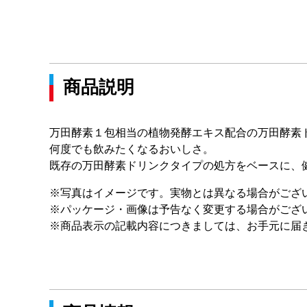
商品説明
万田酵素１包相当の植物発酵エキス配合の万田酵素
何度でも飲みたくなるおいしさ。
既存の万田酵素ドリンクタイプの処方をベースに、
※写真はイメージです。実物とは異なる場合がござ
※パッケージ・画像は予告なく変更する場合がござ
※商品表示の記載内容につきましては、お手元に届