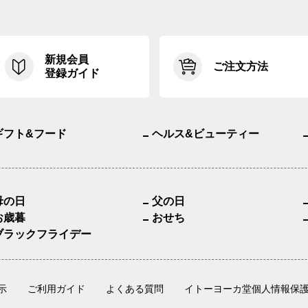
新規会員
ご注文方法
登録ガイド
ギフト&フード
ヘルス&ビューティー
母の日
父の日
お歳暮
おせち
ブラックフライデー
示
ご利用ガイド
よくある質問
イトーヨーカ堂個人情報保