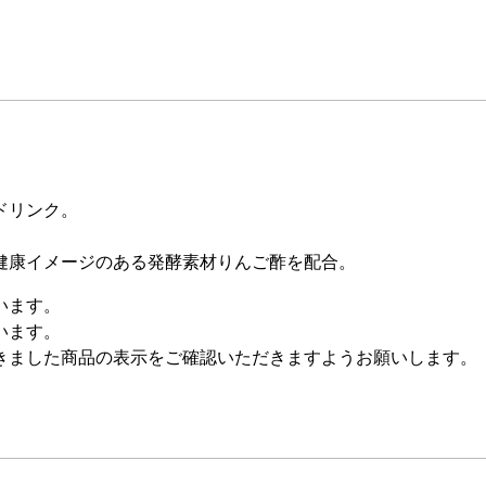
ドリンク。
健康イメージのある発酵素材りんご酢を配合。
います。
います。
きました商品の表示をご確認いただきますようお願いします。