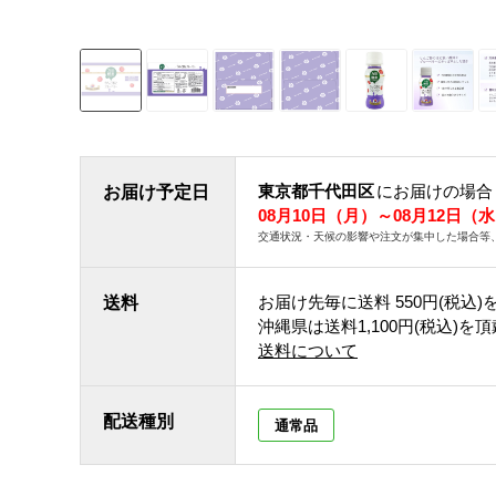
東京都千代田区
にお届けの場合
お届け予定日
08月10日（月）～08月12日（
交通状況・天候の影響や注文が集中した場合等
お届け先毎に送料
550円(税込)
送料
沖縄県は送料1,100円(税込)を
送料について
配送種別
通常品