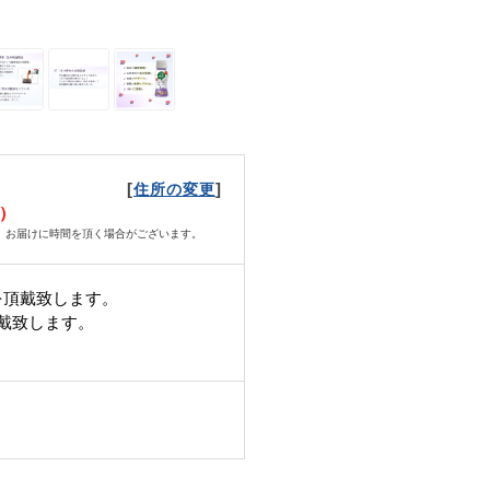
[
]
住所の変更
水）
、お届けに時間を頂く場合がございます。
を頂戴致します。
頂戴致します。