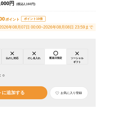
,000円
(税込2,160円)
00
ポイント10倍
ポイント
2026年08月07日 00:00~2026年08月08日 23:59まで
配送日指定
仏のし対応
のし名入れ
ソーシャル
ギフト
：
○
トに追加する
お気に入り登録