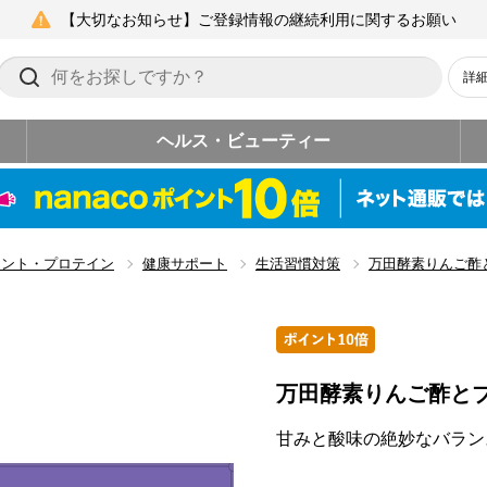
【大切なお知らせ】ご登録情報の継続利用に関するお願い
詳
ヘルス・ビューティー
メント・プロテイン
健康サポート
生活習慣対策
万田酵素りんご酢
万田酵素りんご酢と
甘みと酸味の絶妙なバラン