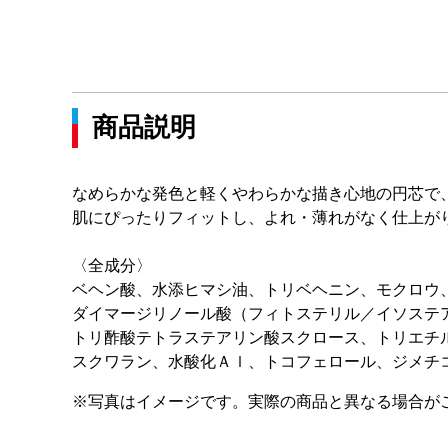
商品説明
なめらかな発色と軽くやわらかな描き心地の円芯で
肌にぴったりフィットし、よれ・薄れがなく仕上が
〈全成分〉
ベヘン酸、水添ヒマシ油、トリベヘニン、モクロウ
ダイマージリノール酸（フィトステリル／イソステ
トリ酢酸テトラステアリン酸スクロース、トリエチ
スクワラン、水酸化Ａｌ、トコフェロール、ジメチ
※写真はイメージです。実際の商品と異なる場合が