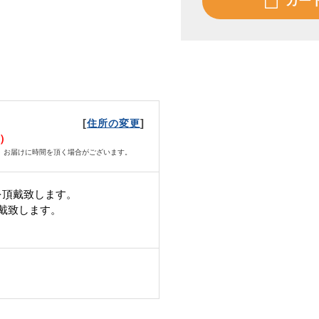
カー
[
]
住所の変更
火）
、お届けに時間を頂く場合がございます。
を頂戴致します。
頂戴致します。