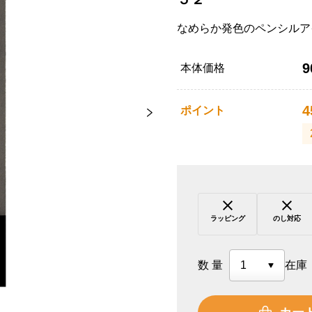
なめらか発色のペンシルア
9
本体価格
4
ポイント
ラッピング
のし対応
数量
在庫