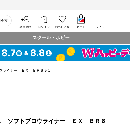
細検索
会員登録
ログイン
お気に入り
カート
メニュー
スクール・ホビー
ウライナー ＥＸ ＢＲ６５２
ュ ソフトブロウライナー ＥＸ ＢＲ６