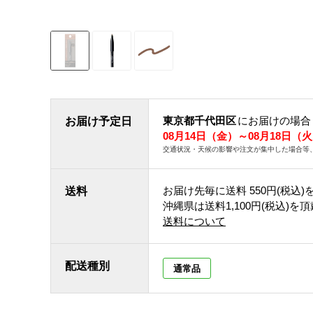
東京都千代田区
にお届けの場合
お届け予定日
08月14日（金）～08月18日（
交通状況・天候の影響や注文が集中した場合等
お届け先毎に送料
550円(税込)
送料
沖縄県は送料1,100円(税込)を
送料について
配送種別
通常品