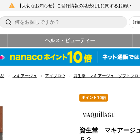
【大切なお知らせ】ご登録情報の継続利用に関するお願い
詳
ヘルス・ビューティー
粧品
マキアージュ
アイブロウ
資生堂 マキアージュ ソフトブロ
資生堂 マキアージ
５２