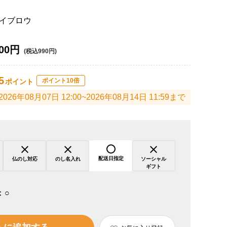
イブロウ
00円
(税込990円)
5
ポイント10倍
ポイント
2026年08月07日 12:00~2026年08月14日 11:59まで
配送日指定
仏のし対応
のし名入れ
ソーシャル
ギフト
：
○