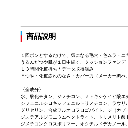
商品説明
１回ポンとするだけで、気になる毛穴・色ムラ・ニ
うるんだつや肌が１日中続く、クッションファンデ
１３時間化粧持ち＊データ取得済み
＊つや・化粧崩れのなさ・カバー力（メーカー調べ
〈全成分〉
水、酸化チタン、ジメチコン、メトキシケイヒ酸エ
ジフェニルシロキシフェニルトリメチコン、ラウリ
グリセリン、合成フルオロフロゴパイト、ジ（カプ
ジステアルジモニウムヘクトライト、トリメリト酸
ジメチコンクロスポリマー、オクチルドデカノール