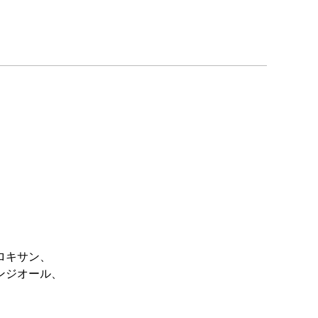
ロキサン、
ンジオール、