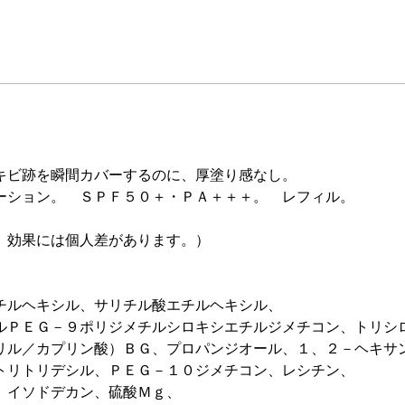
キビ跡を瞬間カバーするのに、厚塗り感なし。
ーション。 ＳＰＦ５０＋・ＰＡ＋＋＋。 レフィル。
、効果には個人差があります。）
チルヘキシル、サリチル酸エチルヘキシル、
ルＰＥＧ－９ポリジメチルシロキシエチルジメチコン、トリシ
リル／カプリン酸）ＢＧ、プロパンジオール、１、２－ヘキサ
トリトリデシル、ＰＥＧ－１０ジメチコン、レシチン、
、イソドデカン、硫酸Ｍｇ、