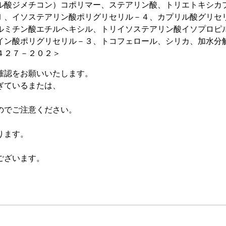
ル酸ジメチコン）コポリマー、ステアリン酸、トリエトキシカ
ｌ、イソステアリン酸ポリグリセリル－４、カプリル酸グリセ
ルミチン酸エチルヘキシル、トリイソステアリン酸イソプロピ
イン酸ポリグリセリル－３、トコフェロール、シリカ、加水分
４２７－２０２＞
確認をお願いいたします。
ぎているまたは、
のでご注意ください。
、
ります。
ございます。