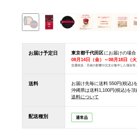
東京都千代田区
にお届けの場合
お届け予定日
08月14日（金）～08月18日（
交通状況・天候の影響や注文が集中した場合等
お届け先毎に送料
550円(税込)
送料
沖縄県は送料1,100円(税込)を
送料について
配送種別
通常品