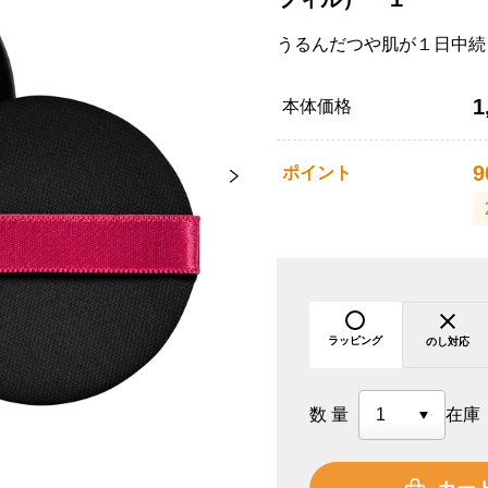
うるんだつや肌が１日中続
1
本体価格
9
ポイント
ラッピング
のし対応
数量
在庫