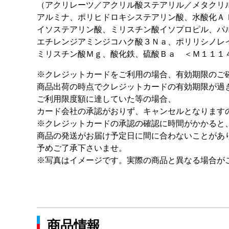
（アクリレーツ／アクリル酸ステアリル／メタクリ
アルミナ、ポリヒドロキシステアリン酸、水酸化Ａ
イソステアリン酸、ミリスチン酸イソプロピル、パ
エチレンジアミンジコハク酸３Ｎａ、ポリリシノレ
ミリスチン酸Ｍｇ、酸化鉄、硫酸Ｂａ ＜Ｍ１１１
※クレジットカードをご利用の場合、有効期限のご
商品出荷の時点でクレジットカードの有効期限が過
ご利用限度額に達していた等の場合、
カード会社の承認がおりず、キャンセルとなります
※クレジットカードの承認の確認に時間がかかると
商品の発送がお届け予定日に間に合わないことがあ
予めご了承下さいませ。
※写真はイメージです。実際の商品と異なる場合が
商品情報