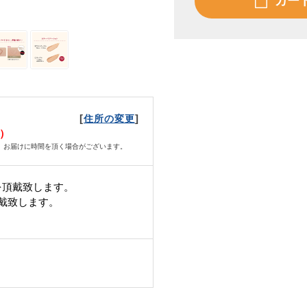
カー
[
]
住所の変更
火）
、お届けに時間を頂く場合がございます。
を頂戴致します。
頂戴致します。