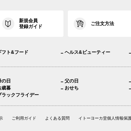
新規会員
ご注文方法
登録ガイド
ギフト&フード
ヘルス&ビューティー
母の日
父の日
お歳暮
おせち
ブラックフライデー
示
ご利用ガイド
よくある質問
イトーヨーカ堂個人情報保