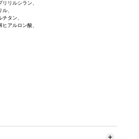
プリリルシラン、
リル、
ルチタン、
解ヒアルロン酸、