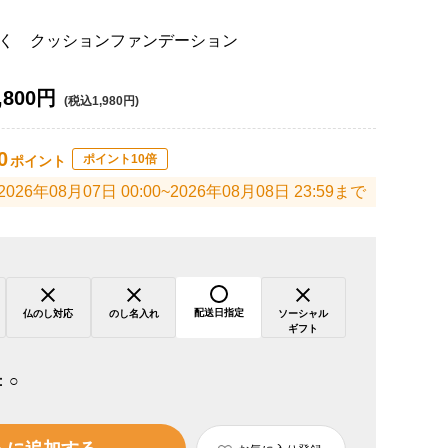
く クッションファンデーション
,800円
(税込1,980円)
0
ポイント10倍
ポイント
2026年08月07日 00:00~2026年08月08日 23:59まで
配送日指定
仏のし対応
のし名入れ
ソーシャル
ギフト
：
○