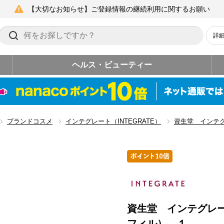
【大切なお知らせ】ご登録情報の継続利用に関するお願い
詳
ヘルス・ビューティー
ブランドコスメ
インテグレート（INTEGRATE）
資生堂 インテ
資生堂 インテグレ
フィル） １