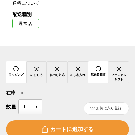
送料について
配送種別
通常品
ラッピング
配送日指定
のし対応
仏のし対応
のし名入れ
ソーシャル
ギフト
在庫：
○
数量
お気に入り登録