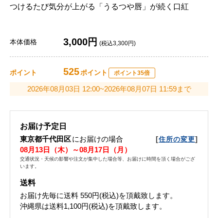
つけるたび気分が上がる「うるつや唇」が続く口紅
3,000円
本体価格
(税込3,300円)
525
ポイント
ポイント
ポイント35倍
2026年08月03日 12:00~2026年08月07日 11:59まで
お届け予定日
東京都千代田区
にお届けの場合
[
]
住所の変更
08月13日（木）～08月17日（月）
交通状況・天候の影響や注文が集中した場合等、お届けに時間を頂く場合がござ
います。
送料
お届け先毎に送料
550円(税込)
を頂戴致します。
沖縄県は送料1,100円(税込)を頂戴致します。