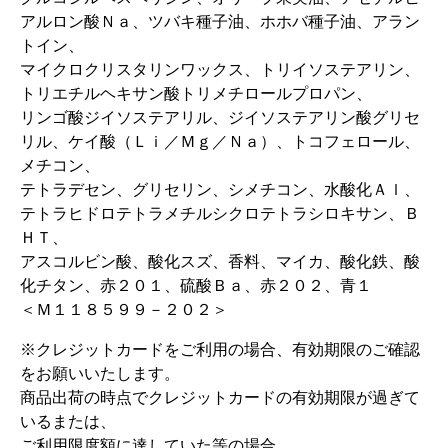
アルロン酸Ｎａ、ツバキ種子油、ホホバ種子油、アラン
トイン、
マイクロクリスタリンワックス、トリイソステアリン、
トリエチルヘキサン酸トリメチロールプロパン、
リンゴ酸ジイソステアリル、ジイソステアリン酸グリセ
リル、ケイ酸（Ｌｉ／Ｍｇ／Ｎａ）、トコフェロール、
メチコン、
テトラデセン、グリセリン、シメチコン、水酸化Ａｌ、
テトラヒドロテトラメチルシクロテトラシロキサン、Ｂ
ＨＴ、
アスコルビン酸、酸化スズ、香料、マイカ、酸化鉄、酸
化チタン、赤２０１、硫酸Ｂａ、赤２０２、青１
＜Ｍ１１８５９９－２０２＞
※クレジットカードをご利用の場合、有効期限のご確認
をお願いいたします。
商品出荷の時点でクレジットカードの有効期限が過ぎて
いるまたは、
ご利用限度額に達していた等の場合、