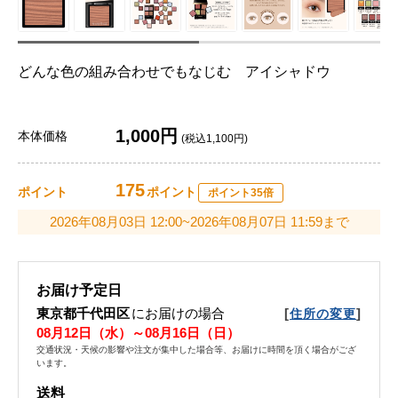
どんな色の組み合わせでもなじむ アイシャドウ
1,000円
本体価格
(税込1,100円)
175
ポイント
ポイント
ポイント35倍
2026年08月03日 12:00~2026年08月07日 11:59まで
お届け予定日
東京都千代田区
にお届けの場合
[
]
住所の変更
08月12日（水）～08月16日（日）
交通状況・天候の影響や注文が集中した場合等、お届けに時間を頂く場合がござ
います。
送料