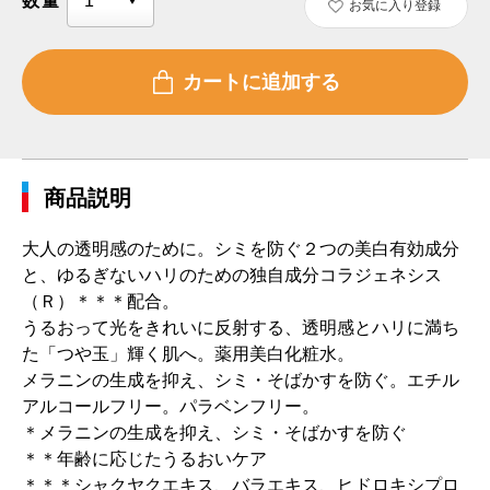
数量
お気に入り登録
商品説明
大人の透明感のために。シミを防ぐ２つの美白有効成分
と、ゆるぎないハリのための独自成分コラジェネシス
（Ｒ）＊＊＊配合。
うるおって光をきれいに反射する、透明感とハリに満ち
た「つや玉」輝く肌へ。薬用美白化粧水。
メラニンの生成を抑え、シミ・そばかすを防ぐ。エチル
アルコールフリー。パラベンフリー。
＊メラニンの生成を抑え、シミ・そばかすを防ぐ
＊＊年齢に応じたうるおいケア
＊＊＊シャクヤクエキス、バラエキス、ヒドロキシプロ