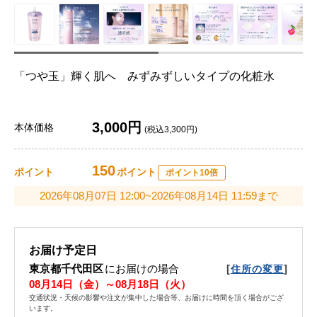
「つや玉」輝く肌へ みずみずしいタイプの化粧水
3,000円
本体価格
(税込3,300円)
150
ポイント
ポイント
ポイント10倍
2026年08月07日 12:00~2026年08月14日 11:59まで
お届け予定日
東京都千代田区
にお届けの場合
[
]
住所の変更
08月14日（金）～08月18日（火）
交通状況・天候の影響や注文が集中した場合等、お届けに時間を頂く場合がござ
います。