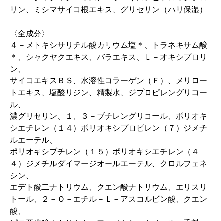
リン、ミシマサイコ根エキス、グリセリン（ハリ保湿）
〈全成分〉
４－メトキシサリチル酸カリウム塩＊、トラネキサム酸
＊、シャクヤクエキス、バラエキス、Ｌ－オキシプロリ
ン、
サイコエキスＢＳ、水溶性コラーゲン（Ｆ）、メリロー
トエキス、塩酸リジン、精製水、ジプロピレングリコー
ル、
濃グリセリン、１、３－ブチレングリコール、ポリオキ
シエチレン（１４）ポリオキシプロピレン（７）ジメチ
ルエーテル、
ポリオキシブチレン（１５）ポリオキシエチレン（４
４）ジメチルダイマージオールエーテル、クロルフェネ
シン、
エデト酸二ナトリウム、クエン酸ナトリウム、エリスリ
トール、２－Ｏ－エチル－Ｌ－アスコルビン酸、クエン
酸、