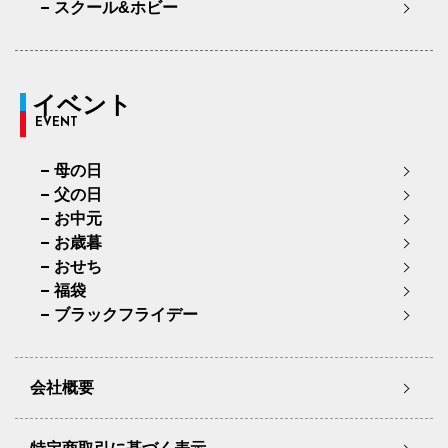
スクール&ホビー
イベント
EVENT
母の日
父の日
お中元
お歳暮
おせち
福袋
ブラックフライデー
会社概要