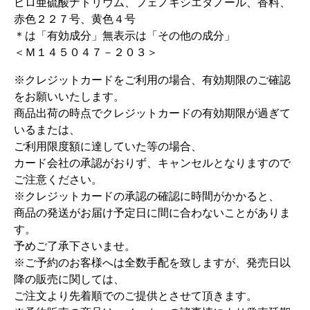
ピロ亜硫酸ナトリウム、フェノキシエタノール、香料、
赤色２２７号、黄色４号
＊は「有効成分」無表示は「その他の成分」
＜Ｍ１４５０４７－２０３＞
※クレジットカードをご利用の場合、有効期限のご確認
をお願いいたします。
商品出荷の時点でクレジットカードの有効期限が過ぎて
いるまたは、
ご利用限度額に達していた等の場合、
カード会社の承認がおりず、キャンセルとなりますので
ご注意ください。
※クレジットカードの承認の確認に時間がかかると、
商品の発送がお届け予定日に間に合わないことがありま
す。
予めご了承下さいませ。
※ご予約のお客様へは全数手配を致しますが、発売日以
降の販売に関しては、
ご注文より先着順でのご提供とさせて頂きます。