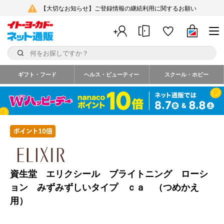
【大切なお知らせ】ご登録情報の継続利用に関するお願い
ギフト・フード
ヘルス・ビューティー
スクール・ホビー
資生堂 エリクシール ブライトニング ローシ
ョン みずみずしいタイプ ｃａ （つめかえ
用）