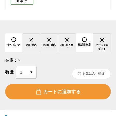
通常品
ラッピング
配送日指定
のし対応
仏のし対応
のし名入れ
ソーシャル
ギフト
在庫：
○
数量
お気に入り登録