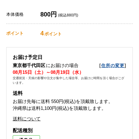
800円
本体価格
(税込880円)
4
ポイント
ポイント
お届け予定日
東京都千代田区
にお届けの場合
[
]
住所の変更
08月15日（土）～08月19日（水）
交通状況・天候の影響や注文が集中した場合等、お届けに時間を頂く場合がござ
います。
送料
お届け先毎に送料
550円(税込)
を頂戴致します。
沖縄県は送料1,100円(税込)を頂戴致します。
送料について
配送種別