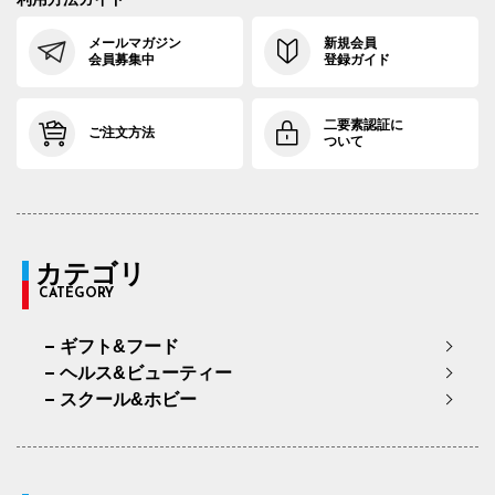
メールマガジン
新規会員
会員募集中
登録ガイド
二要素認証に
ご注文方法
ついて
カテゴリ
CATEGORY
ギフト&フード
ヘルス&ビューティー
スクール&ホビー