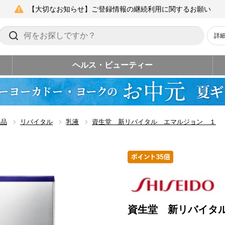
【大切なお知らせ】ご登録情報の継続利用に関するお願い
詳
ヘルス・ビューティー
粧品
リバイタル
乳液
資生堂 新リバイタル エマルジョン １
資生堂 新リバイタ