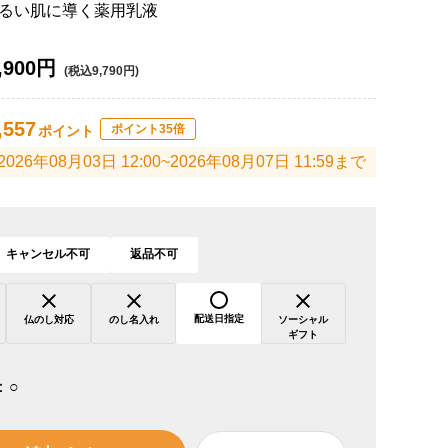
るい肌に導く薬用乳液
,900円
(税込9,790円)
,557
ポイント35倍
ポイント
2026年08月03日 12:00~2026年08月07日 11:59まで
キャンセル不可
返品不可
配送日指定
仏のし対応
のし名入れ
ソーシャル
ギフト
：
○