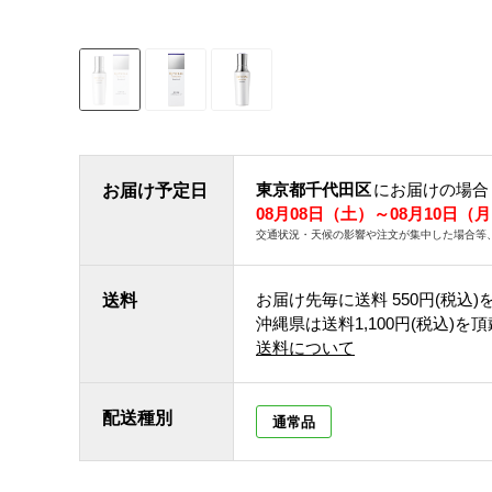
東京都千代田区
にお届けの場合
お届け予定日
08月08日（土）～08月10日（
交通状況・天候の影響や注文が集中した場合等
お届け先毎に送料
550円(税込)
送料
沖縄県は送料1,100円(税込)を
送料について
配送種別
通常品