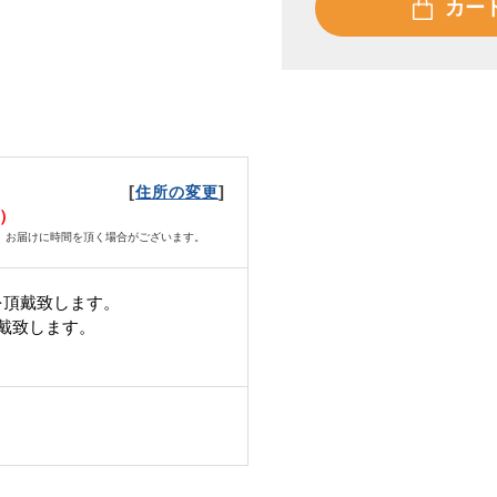
カー
[
]
住所の変更
月）
、お届けに時間を頂く場合がございます。
を頂戴致します。
頂戴致します。