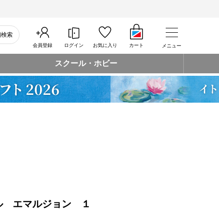
細検索
会員登録
ログイン
お気に入り
カート
メニュー
スクール・ホビー
ル エマルジョン １