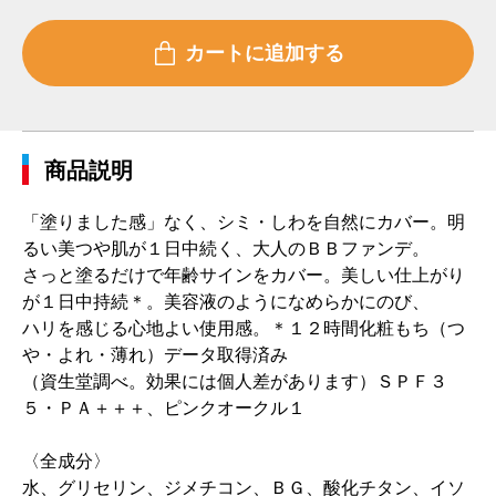
商品説明
「塗りました感」なく、シミ・しわを自然にカバー。明
るい美つや肌が１日中続く、大人のＢＢファンデ。
さっと塗るだけで年齢サインをカバー。美しい仕上がり
が１日中持続＊。美容液のようになめらかにのび、
ハリを感じる心地よい使用感。＊１２時間化粧もち（つ
や・よれ・薄れ）データ取得済み
（資生堂調べ。効果には個人差があります）ＳＰＦ３
５・ＰＡ＋＋＋、ピンクオークル１
〈全成分〉
水、グリセリン、ジメチコン、ＢＧ、酸化チタン、イソ