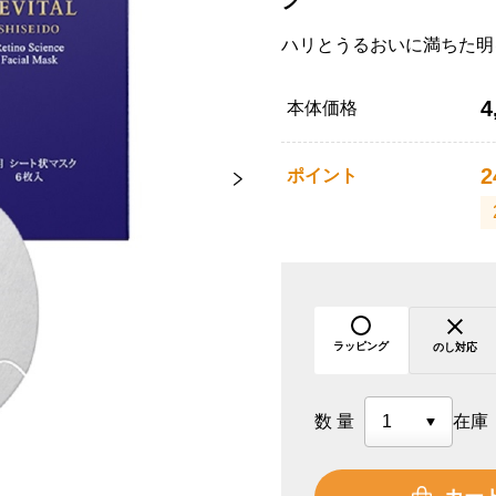
ハリとうるおいに満ちた明
4
本体価格
2
ポイント
ラッピング
のし対応
数量
在庫