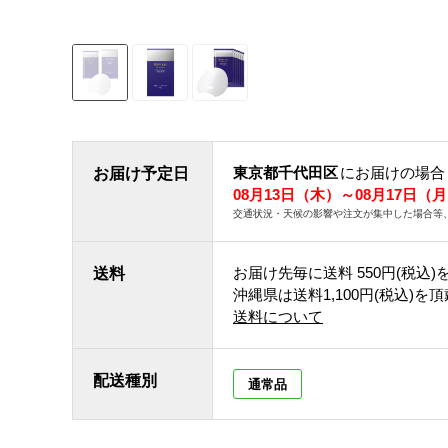
東京都千代田区
にお届けの場合
お届け予定日
08月13日（木）～08月17日（
交通状況・天候の影響や注文が集中した場合等
お届け先毎に送料
550円(税込)
送料
沖縄県は送料1,100円(税込)を
送料について
配送種別
通常品