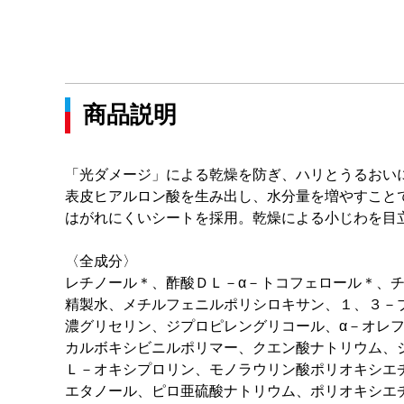
商品説明
「光ダメージ」による乾燥を防ぎ、ハリとうるおい
表皮ヒアルロン酸を生み出し、水分量を増やすこと
はがれにくいシートを採用。乾燥による小じわを目
〈全成分〉
レチノール＊、酢酸ＤＬ－α－トコフェロール＊、
精製水、メチルフェニルポリシロキサン、１、３－
濃グリセリン、ジプロピレングリコール、α－オレ
カルボキシビニルポリマー、クエン酸ナトリウム、
Ｌ－オキシプロリン、モノラウリン酸ポリオキシエ
エタノール、ピロ亜硫酸ナトリウム、ポリオキシエ