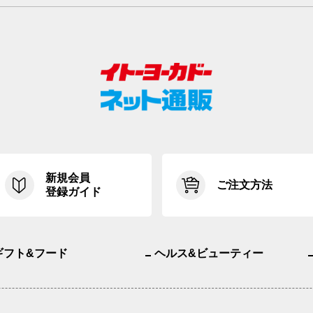
新規会員
ご注文方法
登録ガイド
ギフト&フード
ヘルス&ビューティー