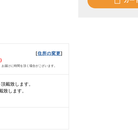
カー
[
]
住所の変更
月）
、お届けに時間を頂く場合がございます。
を頂戴致します。
頂戴致します。