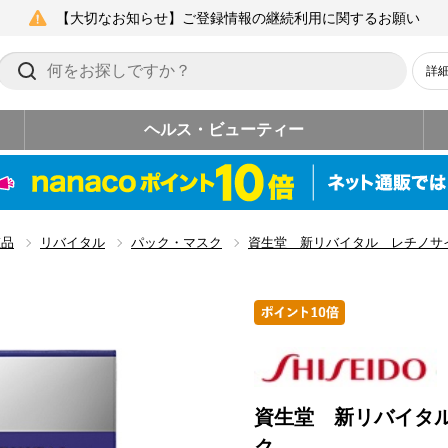
【大切なお知らせ】ご登録情報の継続利用に関するお願い
詳
ヘルス・ビューティー
粧品
リバイタル
パック・マスク
資生堂 新リバイタル レチノサ
資生堂 新リバイタ
ク