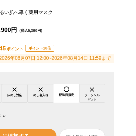
るい肌へ導く薬用マスク
,900円
(税込5,390円)
45
ポイント10倍
ポイント
2026年08月07日 12:00~2026年08月14日 11:59まで
配送日指定
仏のし対応
のし名入れ
ソーシャル
ギフト
：
○