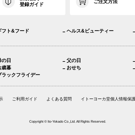
ご注文方法
登録ガイド
ギフト&フード
ヘルス&ビューティー
母の日
父の日
お歳暮
おせち
ブラックフライデー
示
ご利用ガイド
よくある質問
イトーヨーカ堂個人情報保
Copyright © Ito-Yokado Co.,Ltd. All Rights Reserved.