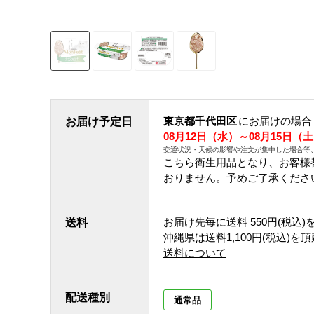
東京都千代田区
にお届けの場合
お届け予定日
08月12日（水）～08月15日（
交通状況・天候の影響や注文が集中した場合等
こちら衛生用品となり、お客様
おりません。予めご了承くださ
お届け先毎に送料
550円(税込)
送料
沖縄県は送料1,100円(税込)を
送料について
配送種別
通常品