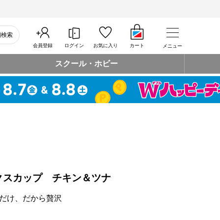
細検索
会員登録
ログイン
お気に入り
カート
メニュー
スクール・ホビー
クスカップ チキン＆ツナ
だけ、だから贅沢