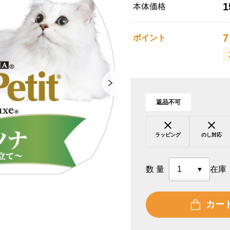
1
本体価格
7
ポイント
返品不可
ラッピング
のし対応
数量
在庫
カー