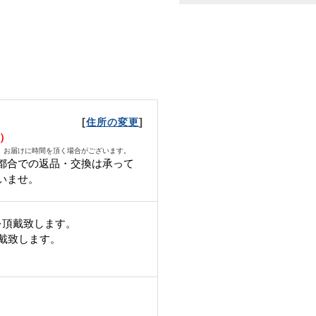
[
]
住所の変更
土）
、お届けに時間を頂く場合がございます。
都合での返品・交換は承って
いませ。
を頂戴致します。
頂戴致します。