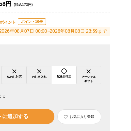
58円
(税込173円)
ポイント10倍
ポイント
2026年08月07日 00:00~2026年08月08日 23:59まで
配送日指定
仏のし対応
のし名入れ
ソーシャル
ギフト
：
○
トに追加する
お気に入り登録