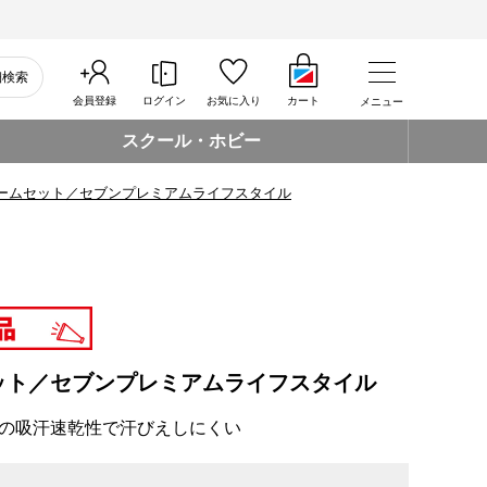
細検索
会員登録
ログイン
お気に入り
カート
メニュー
スクール・ホビー
ームセット／セブンプレミアムライフスタイル
ット／セブンプレミアムライフスタイル
の吸汗速乾性で汗びえしにくい