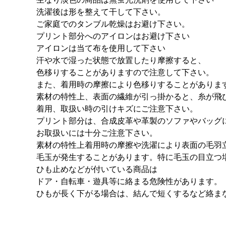
洗濯後は形を整えて干して下さい。
ご家庭でのタンブル乾燥はお避け下さい。
プリント部分へのアイロンはお避け下さい
アイロンは当て布を使用して下さい
汗や水で湿った状態で放置したり摩擦すると、
色移りすることがありますので注意して下さい。
また、着用時の摩擦により色移りすることがありま
素材の特性上、表面の繊維が引っ掛かると、糸が飛
着用、取扱い時の引けキズにご注意下さい。
プリント部分は、合成皮革や革製のソファやバッグ
お取扱いには十分ご注意下さい。
素材の特性上着用時の摩擦や洗濯により表面の毛羽
毛玉が発生することがあります。特に毛玉の目立つ
ひも止めなどが付いている商品は
ドア・自転車・遊具等に絡まる危険性があります。
ひもが長く下がる場合は、結んで短くするなど絡ま