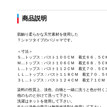
商品説明
肌触り柔らかな天竺素材を使用した
Ｔシャツタイプのパジャマです。
＜寸法＞
Ｓ…トップス：バスト１００ＣＭ 着丈６６．５Ｃ
Ｍ…トップス：バスト１０６ＣＭ 着丈６８．５Ｃ
Ｌ…トップス：バスト１１２ＣＭ 着丈７０．５Ｃ
ＬＬ…トップス：バスト１１８ＣＭ 着丈７０．５
３Ｌ…トップス：バスト１２４ＣＭ 着丈７１ＣＭ
染料の性質上、淡色、白物と一緒に洗うと色が付く
他のものと分けて洗って下さい。
洗濯はネットを使用して下さい。
生なり淡色の商品は無蛍光洗剤を使用して下さい