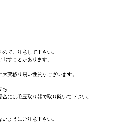
すので、注意して下さい。
び出すことがあります。
に大変移り易い性質がございます。
立ち
場合には毛玉取り器で取り除いて下さい。
ないようにご注意下さい。