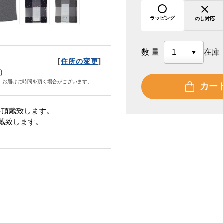
ラッピング
のし対応
数量
在庫
[
]
住所の変更
火）
、お届けに時間を頂く場合がございます。
カー
を頂戴致します。
頂戴致します。