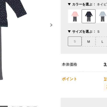
カラーを選ぶ
ネイビ
サイズを選ぶ
Ｓ
Ｓ
Ｍ
Ｌ
3
本体価格
1
ポイント