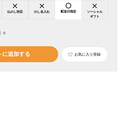
配送日指定
仏のし対応
のし名入れ
ソーシャル
ギフト
：
○
トに追加する
お気に入り登録