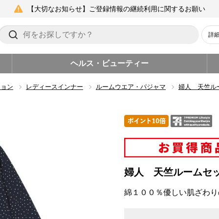
【大切なお知らせ】ご登録情報の継続利用に関するお願い
詳
ヘルス・ビューティー
ション
レディースインナー
ルームウエア・パジャマ
婦人 天竺ル
婦人 天竺ルームセ
綿１００％優しい肌ざわり