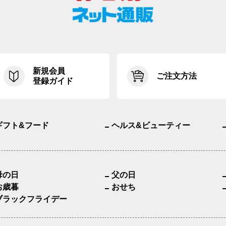
新規会員
ご注文方法
登録ガイド
ギフト&フード
ヘルス&ビューティー
母の日
父の日
お歳暮
おせち
ブラックフライデー