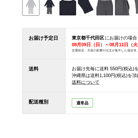
東京都千代田区
にお届けの場合
お届け予定日
08月09日（日）～08月11日（
交通状況・天候の影響や注文が集中した場合等
お届け先毎に送料
550円(税込)
送料
沖縄県は送料1,100円(税込)を
送料について
配送種別
通常品