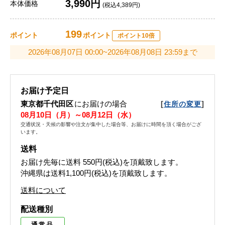
3,990円
本体価格
(税込4,389円)
199
ポイント
ポイント
ポイント10倍
2026年08月07日 00:00~2026年08月08日 23:59まで
お届け予定日
東京都千代田区
にお届けの場合
[
]
住所の変更
08月10日（月）～08月12日（水）
交通状況・天候の影響や注文が集中した場合等、お届けに時間を頂く場合がござ
います。
送料
お届け先毎に送料
550円(税込)
を頂戴致します。
沖縄県は送料1,100円(税込)を頂戴致します。
送料について
配送種別
通常品