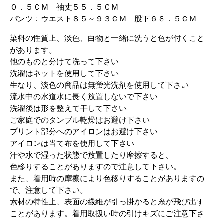
０．５ＣＭ 袖丈５５．５ＣＭ
パンツ：ウエスト８５～９３ＣＭ 股下６８．５ＣＭ
染料の性質上、淡色、白物と一緒に洗うと色が付くこと
があります。
他のものと分けて洗って下さい
洗濯はネットを使用して下さい
生なり、淡色の商品は無蛍光洗剤を使用して下さい
流水中の水道水に長く放置しないで下さい
洗濯後は形を整えて干して下さい
ご家庭でのタンブル乾燥はお避け下さい
プリント部分へのアイロンはお避け下さい
アイロンは当て布を使用して下さい
汗や水で湿った状態で放置したり摩擦すると、
色移りすることがありますので注意して下さい。
また、着用時の摩擦により色移りすることがありますの
で、注意して下さい。
素材の特性上、表面の繊維が引っ掛かると糸が飛び出す
ことがあります。着用取扱い時の引けキズにご注意下さ