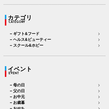
カテゴリ
CATEGORY
ギフト&フード
ヘルス&ビューティー
スクール&ホビー
イベント
EVENT
母の日
父の日
お中元
お歳暮
おせち