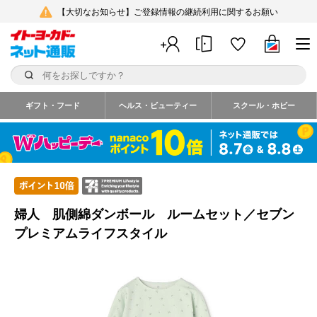
【大切なお知らせ】ご登録情報の継続利用に関するお願い
ギフト・フード
ヘルス・ビューティー
スクール・ホビー
婦人 肌側綿ダンボール ルームセット／セブン
プレミアムライフスタイル