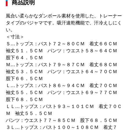
商品説明
風合い柔らかなダンボール素材を使用した、トレーナー
タイプのパジャマです。吸汗速乾機能で、汗冷えしにく
い。
＜寸法＞
Ｓ…トップス：バスト７２～８０ＣＭ 着丈６６ＣＭ
袖丈５１．５ＣＭ パンツ：ウエスト５８～６４ＣＭ
股下６４．５ＣＭ
Ｍ…トップス：バスト７９～８７ＣＭ 着丈６８ＣＭ
袖丈５３．５ＣＭ パンツ：ウエスト６４～７０ＣＭ
股下６６．５ＣＭ
Ｌ…トップス：バスト８６～９４ＣＭ 着丈７０ＣＭ
袖丈５５．５ＣＭ パンツ：ウエスト６９～７７ＣＭ
股下６８．５ＣＭ
ＬＬ…トップス：バスト９３～１０１ＣＭ 着丈７０Ｃ
Ｍ 袖丈５５．５ＣＭ
パンツ：ウエスト７７～８５ＣＭ 股下６８．５ＣＭ
３Ｌ…トップス：バスト１００～１０８ＣＭ 着丈７