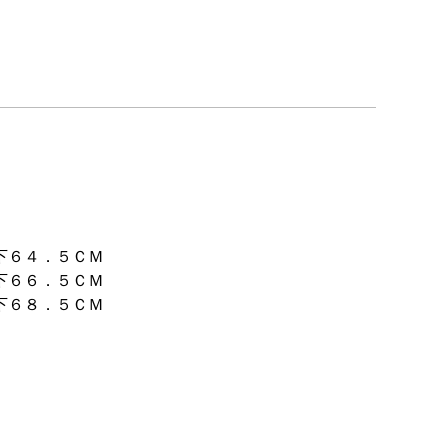
。
下６４．５ＣＭ
下６６．５ＣＭ
下６８．５ＣＭ