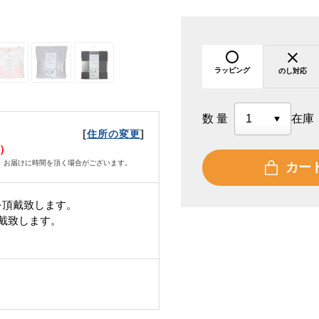
ラッピング
のし対応
数量
在庫
[
]
住所の変更
日）
、お届けに時間を頂く場合がございます。
カー
を頂戴致します。
頂戴致します。