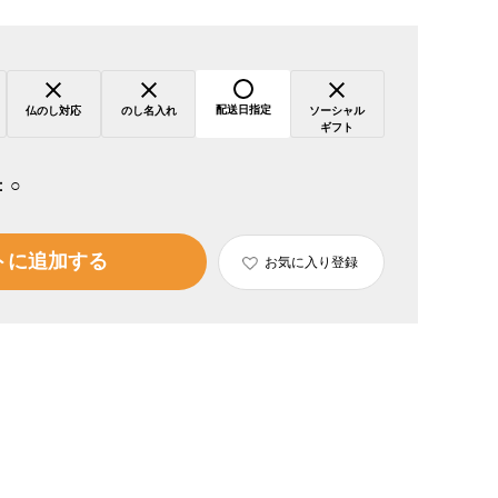
配送日指定
仏のし対応
のし名入れ
ソーシャル
ギフト
：
○
トに追加する
お気に入り登録