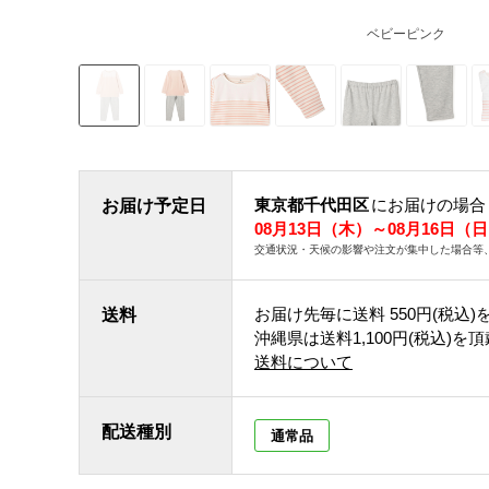
ベビーピンク
東京都千代田区
にお届けの場合
お届け予定日
08月13日（木）～08月16日（
交通状況・天候の影響や注文が集中した場合等
お届け先毎に送料
550円(税込)
送料
沖縄県は送料1,100円(税込)を
送料について
配送種別
通常品