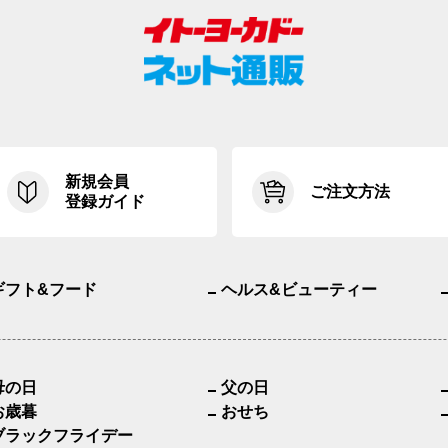
新規会員
ご注文方法
登録ガイド
ギフト&フード
ヘルス&ビューティー
母の日
父の日
お歳暮
おせち
ブラックフライデー