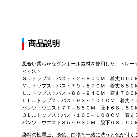
商品説明
風合い柔らかなダンボール素材を使用した、トレー
＜寸法＞
Ｓ…トップス：バスト７２～８０ＣＭ 着丈６６Ｃ
Ｍ…トップス：バスト７９～８７ＣＭ 着丈６８Ｃ
Ｌ…トップス：バスト８６～９４ＣＭ 着丈７０Ｃ
ＬＬ…トップス：バスト９３～１０１ＣＭ 着丈
パンツ：ウエスト７７～８５ＣＭ 股下６８．５Ｃ
３Ｌ…トップス：バスト１００～１０８ＣＭ 着
パンツ：ウエスト８５～９３ＣＭ 股下６８．５Ｃ
染料の性質上、淡色、白物と一緒に洗うと色が付く