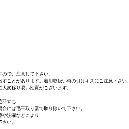
すので、注意して下さい。
出すことがあります。着用取扱い時の引けキズにご注意下さい
に大変移り易い性質がございます。
毛羽立ち
場合には毛玉取り器で取り除いて下さい。
擦や洗濯などにより
下さい。