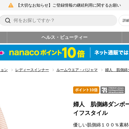
【大切なお知らせ】ご登録情報の継続利用に関するお願い
詳
ヘルス・ビューティー
ション
レディースインナー
ルームウエア・パジャマ
婦人 肌側綿
婦人 肌側綿ダンボ
イフスタイル
優しい肌側綿１００％素材