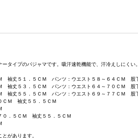
ナータイプのパジャマです。吸汗速乾機能で、汗冷えしにくい
Ｍ 袖丈５１．５ＣＭ パンツ：ウエスト５８～６４ＣＭ 股
Ｍ 袖丈５３．５ＣＭ パンツ：ウエスト６４～７０ＣＭ 股
Ｍ 袖丈５５．５ＣＭ パンツ：ウエスト６９～７７ＣＭ 股
７０ＣＭ 袖丈５５．５ＣＭ
Ｍ
丈７０．５ＣＭ 袖丈５５．５ＣＭ
Ｍ
ことがあります。