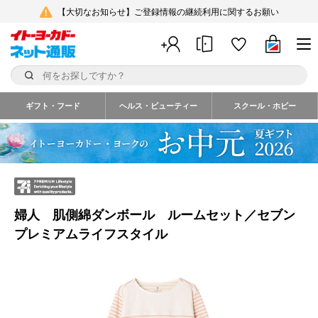
【大切なお知らせ】ご登録情報の継続利用に関するお願い
ギフト・フード
ヘルス・ビューティー
スクール・ホビー
婦人 肌側綿ダンボール ルームセット／セブン
プレミアムライフスタイル