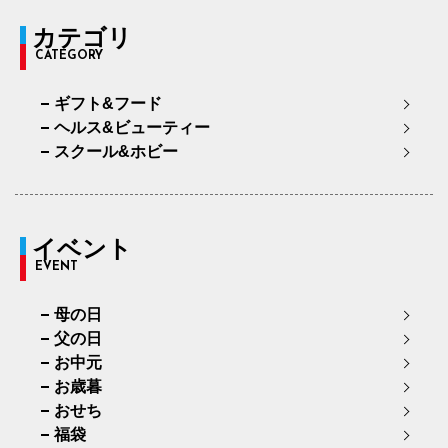
カテゴリ
CATEGORY
ギフト&フード
ヘルス&ビューティー
スクール&ホビー
イベント
EVENT
母の日
父の日
お中元
お歳暮
おせち
福袋