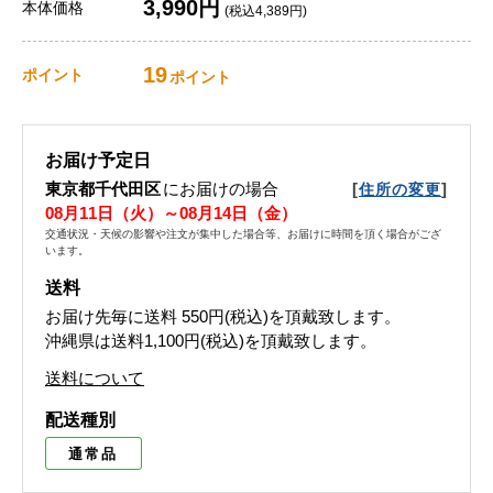
3,990円
本体価格
(税込4,389円)
19
ポイント
ポイント
お届け予定日
東京都千代田区
にお届けの場合
[
]
住所の変更
08月11日（火）～08月14日（金）
交通状況・天候の影響や注文が集中した場合等、お届けに時間を頂く場合がござ
います。
送料
お届け先毎に送料
550円(税込)
を頂戴致します。
沖縄県は送料1,100円(税込)を頂戴致します。
送料について
配送種別
通常品