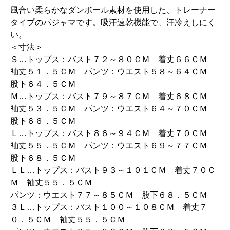
風合い柔らかなダンボール素材を使用した、トレーナー
タイプのパジャマです。吸汗速乾機能で、汗冷えしにく
い。
＜寸法＞
Ｓ…トップス：バスト７２～８０ＣＭ 着丈６６ＣＭ
袖丈５１．５ＣＭ パンツ：ウエスト５８～６４ＣＭ
股下６４．５ＣＭ
Ｍ…トップス：バスト７９～８７ＣＭ 着丈６８ＣＭ
袖丈５３．５ＣＭ パンツ：ウエスト６４～７０ＣＭ
股下６６．５ＣＭ
Ｌ…トップス：バスト８６～９４ＣＭ 着丈７０ＣＭ
袖丈５５．５ＣＭ パンツ：ウエスト６９～７７ＣＭ
股下６８．５ＣＭ
ＬＬ…トップス：バスト９３～１０１ＣＭ 着丈７０Ｃ
Ｍ 袖丈５５．５ＣＭ
パンツ：ウエスト７７～８５ＣＭ 股下６８．５ＣＭ
３Ｌ…トップス：バスト１００～１０８ＣＭ 着丈７
０．５ＣＭ 袖丈５５．５ＣＭ