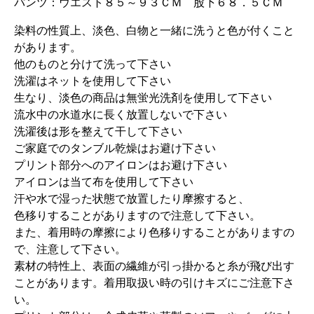
パンツ：ウエスト８５～９３ＣＭ 股下６８．５ＣＭ
染料の性質上、淡色、白物と一緒に洗うと色が付くこと
があります。
他のものと分けて洗って下さい
洗濯はネットを使用して下さい
生なり、淡色の商品は無蛍光洗剤を使用して下さい
流水中の水道水に長く放置しないで下さい
洗濯後は形を整えて干して下さい
ご家庭でのタンブル乾燥はお避け下さい
プリント部分へのアイロンはお避け下さい
アイロンは当て布を使用して下さい
汗や水で湿った状態で放置したり摩擦すると、
色移りすることがありますので注意して下さい。
また、着用時の摩擦により色移りすることがありますの
で、注意して下さい。
素材の特性上、表面の繊維が引っ掛かると糸が飛び出す
ことがあります。着用取扱い時の引けキズにご注意下さ
い。