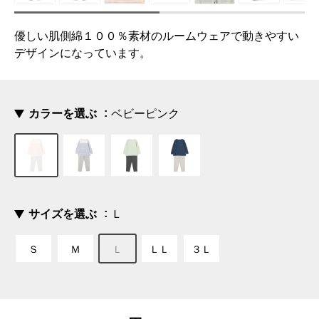
優しい肌側綿１００％素材のルームウェアで動きやすい
デザインになっています。
カラーを選ぶ
ベビーピンク
サイズを選ぶ
Ｌ
Ｓ
Ｍ
Ｌ
ＬＬ
３Ｌ