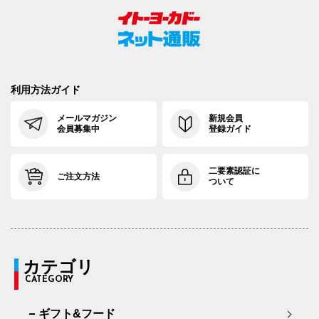
利用方法ガイド
メールマガジン
新規会員
会員募集中
登録ガイド
二要素認証に
ご注文方法
ついて
カテゴリ
CATEGORY
ギフト&フード