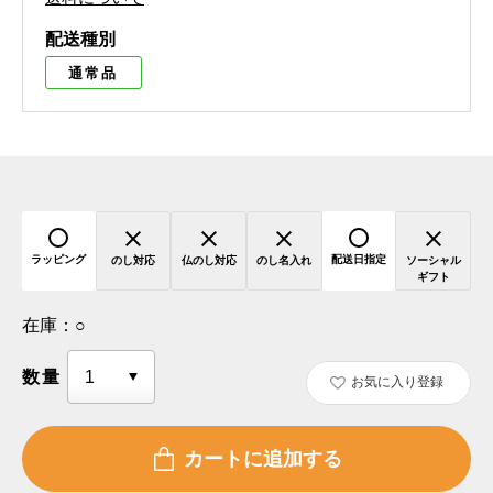
配送種別
通常品
ラッピング
配送日指定
のし対応
仏のし対応
のし名入れ
ソーシャル
ギフト
在庫：
○
数量
お気に入り登録