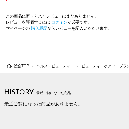
この商品に寄せられたレビューはまだありません。
レビューを評価するには
ログイン
が必要です。
マイページの
購入履歴
からレビューを記入いただけます。
総合TOP
ヘルス・ビューティー
ビューティーケア
ブラ
HISTORY
最近ご覧になった商品
最近ご覧になった商品がありません。