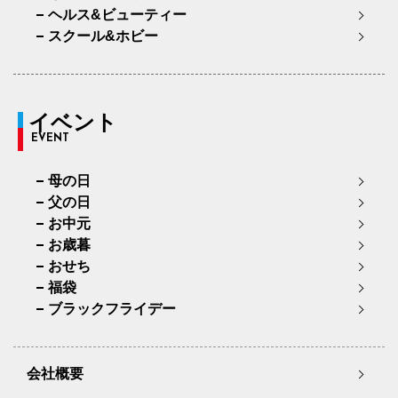
ヘルス&ビューティー
スクール&ホビー
イベント
EVENT
母の日
父の日
お中元
お歳暮
おせち
福袋
ブラックフライデー
会社概要