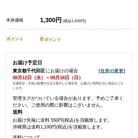
1,300円
本体価格
(税込1,430円)
6
ポイント
ポイント
お届け予定日
東京都千代田区
にお届けの場合
[
]
住所の変更
08月12日（水）～08月16日（日）
交通状況・天候の影響や注文が集中した場合等、お届けに時間を頂く場合がござ
います。
管理タグがついている場合があります。予めご了承く
ださい。ご使用の際に影響はございません。
送料
お届け先毎に送料
550円(税込)
を頂戴致します。
沖縄県は送料1,100円(税込)を頂戴致します。
送料について